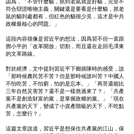
認爲，「不管什麼貓，抓到老鼠就是好貓，完全不
符合辯證唯物主義，關鍵還是要看是什麼貓，抓老
鼠的貓到處都有，但紅色的貓很少見，這才是中共
政權最核心的問題。」 

這段內容很像是習近平的想法，因爲習不但一直跟
鄧小平的「改革開放」切割，而且還在走回毛澤東
的文革路線。 

對於經濟，文中提到習近平下鄉插隊時的感受，說
「那時候農民苦不苦？但是那時候誰叫苦？中國人
不怕吃苦，不怕窮，怕的是忘本。」「再苦還能比
三年自然災害苦？還不是一樣熬過來了？」「共產
黨不是創造財富的黨，是掌握政權的黨。」「現在
共產黨的天下，變成了小資產階級的天下，不吃點
苦，怎麼行？」 

這篇文章說道，習近平是想保住共產黨的江山，保