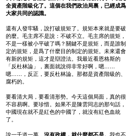
全資產階級化了。這個在我們政治局裏，已經成爲
大家共同的認識。 
還有人發牢騷，說打破規矩了。規矩本來就是要破
的麼。毛主席不是說：不破不立。毛主席的規矩，
不是一樣被小平破了嗎？關鍵不是規矩，而是誰制
定的規矩，是爲了什麼目的制定的規矩。未來還會
有新的規矩，這才是辯證法。我最近看恩格斯的
「反杜林論」，裏面就說得非常好啊，嗯……
嗯……，反正，要反杜林論。那都是資產階級的、
腐朽的。 

要看清大局，要看清形勢。今天這個局面，真的很
不容易啊。要珍惜。如果不是陳雲同志的那句話，
中國現在就不是紅色的中國了，就沒有紅色血統
了。 

說一千道一萬，
沒有政權，就什麼都不是。
我也不