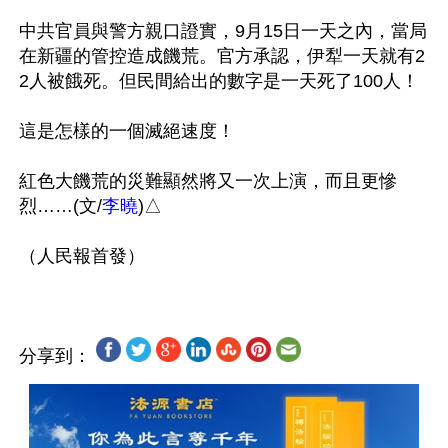
中共官員與警方親口證實，9月15日一天之內，當局
在新疆的管控造成饑荒。官方承認，伊犁一天就有2
2人被餓死。但民間給出的數字是一天死了100人！

這是怎樣的一個滅絕速度！

紅色大饑荒的災難顯然將又一次上演，而且更慘
烈……(文/
李曉
)△

分享到：