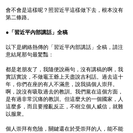
會不會是這樣呢？照習近平這樣做下去，根本沒有
第二條路。 

●「習近平內部講話」全稿 
以下是網絡熱傳的「習近平內部講話」全稿，請注
意結尾那句最驚豔： 

都是老朋友了，我隨便說兩句，沒有講稿的啊，我
實話實說，不做竈王爺上天盡說吉利話。過去這十
年，你們在座的有人不滿意，說我搞個人崇拜。
啊，說沒有吸取過去的教訓。我們黨在這個方面，
是有過非常沉痛的教訓。但這麼大的一個國家，人
這麼多，而且要撥亂反正，不樹立個人威信，就難
以服衆。 

個人崇拜有危險，關鍵還在於受崇拜的人，能不能