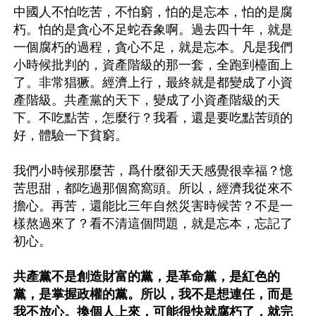
中國人不怕吃苦，不怕窮，怕的是忘本，怕的是腐
朽。怕的是貪心不足蛇吞象啊。過去四十年，就是
一個腐朽的過程，貪心不足，就是忘本。凡是我們
小時候批判的，資產階級的那一套，全跑到檯面上
了。非常猖獗。經濟上行，最終就是都變成了小資
產階級。共產黨的天下，變成了小資產階級的天
下。不吃點苦，怎麼行？我看，還是要吃點苦頭的
好，體驗一下貧窮。 

我們小時候那麼苦，爲什麼卻天天感覺很幸福？憶
苦思甜，都吃過那個窩窩頭。所以，經濟我從來不
擔心。再苦，還能比三年自然災害時候苦？不是一
樣熬過來了？看不清這個問題，就是忘本，忘記了
初心。 

共產黨不是創造財富的黨，是革命黨，是紅色的
黨，是掌握政權的黨。所以，我不是想連任，而是
我不放心。換個人上來，可能很快就腐朽了，就完