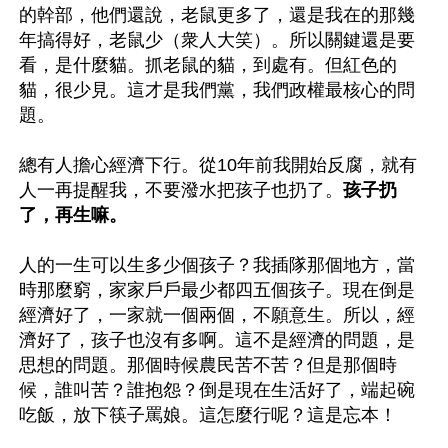
的幹部，他們還說，老鼠更多了，還是我在的那幾
年搞得好，老鼠少（衆人大笑）。所以關鍵還是要
看，是什麼貓。抓老鼠的貓，到處有。但紅色的
貓，很少見。這才是我們黨，我們政權最核心的問
題。 

總有人擔心經濟下行。從10年前我開始反腐，就有
人一再提醒我，不要潑水把孩子也扔了。
孩子扔
了，再生嘛。
人的一生可以生多少個孩子？我插隊那個地方，當
時那麼窮，家家戶戶最少都四五個孩子。現在倒是
經濟好了，一家就一個兩個，不願意生。所以，經
濟好了，孩子也沒有多啊。這不是經濟的問題，是
思想的問題。那個時候農民苦不苦？但是那個時
候，誰叫苦？誰抱怨？倒是現在生活好了，端起碗
吃飯，放下筷子罵娘。這怎麼行呢？這是忘本！ 
