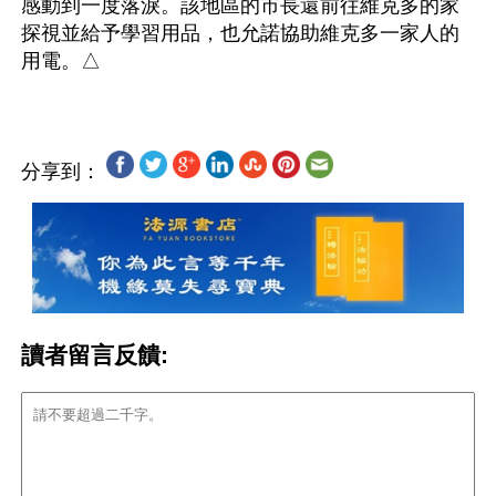
感動到一度落淚。該地區的市長還前往維克多的家
探視並給予學習用品，也允諾協助維克多一家人的
分享到：
讀者留言反饋: