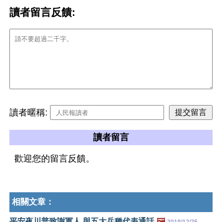
讀者留言反饋:
讀者暱稱:
讀者留言
歡迎您的留言反饋。
相關文章：
平安夜川普致謝軍人 與五大兵種代表通話
🖼️