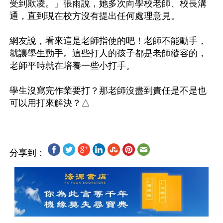
受到欺凌。」張雨說，她多次向學校老師、校長溝
通，直到現在校方沒有提出任何處理意見。

網友說，看來這是老師指使的吧！老師不能動手，
就讓學生動手。這些打人的孩子都是老師縱容的，
老師平時就在培養一些小打手。

學生沒寫完作業要打？那老師沒盡到責任是不是也
分享到：