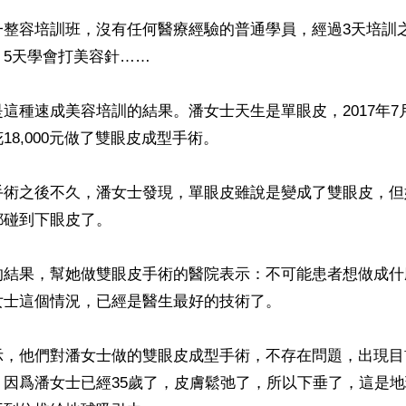
一整容培訓班，沒有任何醫療經驗的普通學員，經過3天培訓
5天學會打美容針……

這種速成美容培訓的結果。潘女士天生是單眼皮，2017年7
8,000元做了雙眼皮成型手術。

手術之後不久，潘女士發現，單眼皮雖說是變成了雙眼皮，但
碰到下眼皮了。

的結果，幫她做雙眼皮手術的醫院表示：不可能患者想做成什
士這個情況，已經是醫生最好的技術了。

示，他們對潘女士做的雙眼皮成型手術，不存在問題，出現目
。因爲潘女士已經35歲了，皮膚鬆弛了，所以下垂了，這是