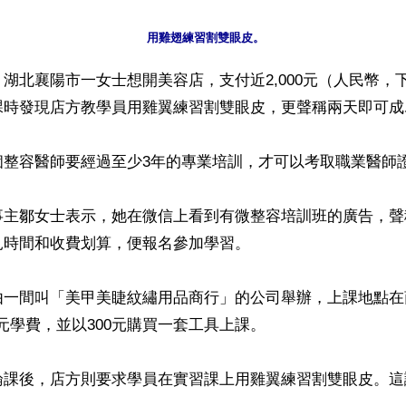
湖北襄陽市一女士想開美容店，支付近2,000元（人民幣，
課時發現店方教學員用雞翼練習割雙眼皮，更聲稱兩天即可成
整容醫師要經過至少3年的專業培訓，才可以考取職業醫師證
事主鄒女士表示，她在微信上看到有微整容培訓班的廣告，聲
時間和收費划算，便報名參加學習。

由一間叫「美甲美睫紋繡用品商行」的公司舉辦，上課地點在
0元學費，並以300元購買一套工具上課。

論課後，店方則要求學員在實習課上用雞翼練習割雙眼皮。這