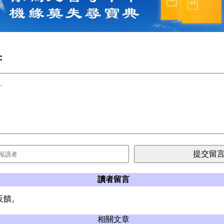
:
讀者留言
反饋。
相關文章