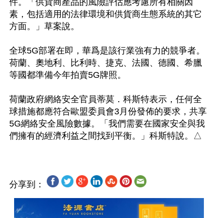
件。「供貨商產品的風險評估應考慮所有相關因
素，包括適用的法律環境和供貨商生態系統的其它
方面。」草案說。

全球5G部署在即，華爲是該行業強有力的競爭者。
荷蘭、奧地利、比利時、捷克、法國、德國、希臘
等國都準備今年拍賣5G牌照。

荷蘭政府網絡安全官員蒂莫．科斯特表示，任何全
球措施都應符合歐盟委員會3月份發佈的要求，共享
5G網絡安全風險數據。「我們需要在國家安全與我
分享到：