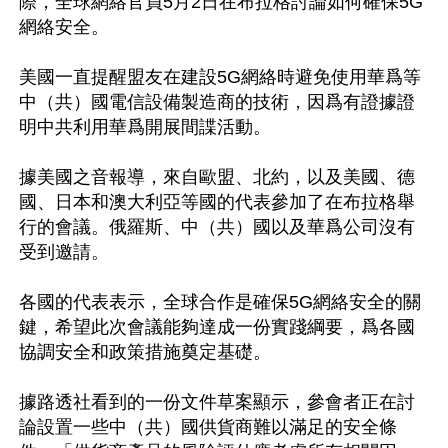
際，全球網絡官員5月2日在布拉格討論如何確保5G
網絡安全。

美國一直提醒盟友在建設5G網絡時避免使用華爲等
中（共）國電信設備製造商的技術，因爲有證據證
明中共利用華爲開展間諜活動。

據美國之音報導，來自歐盟、北約，以及美國、德
國、日本和澳大利亞等國的代表參加了在布拉格舉
行的會議。俄羅斯、中（共）國以及華爲公司沒有
受到邀請。

各國的代表表示，全球合作是確保5G網絡安全的關
鍵，希望此次會議能夠達成一份實踐綱要，爲各國
協調安全和政策措施奠定基礎。

據路透社看到的一份文件草案顯示，參會者正在討
論設置一些中（共）國供貨商難以滿足的安全條