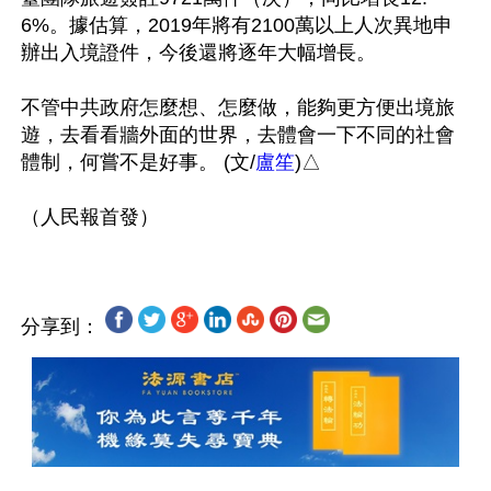
6%。據估算，2019年將有2100萬以上人次異地申
辦出入境證件，今後還將逐年大幅增長。

不管中共政府怎麼想、怎麼做，能夠更方便出境旅
遊，去看看牆外面的世界，去體會一下不同的社會
體制，何嘗不是好事。 (文/
盧笙
)△

分享到：