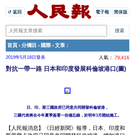
↺ 返回 
電子報
简体版
首頁
分欄目
國際
文章
›
›
›
：
2019年5月18日
發表
人氣：
79,416
對抗一帶一路 日本和印度發展科倫坡港口(圖)
日、印、斯三國政府已同意共同開發科倫坡港，

【人民報消息】《日經新聞》報導，日本、印度和