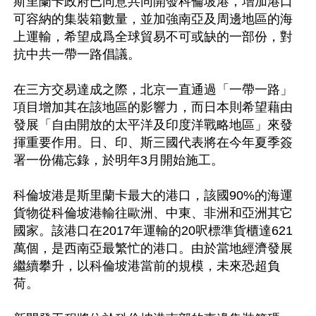
斯里蘭卡政府已同意共同開發科倫坡港，增加港口
可容納的集裝箱數量，並加強南亞及周邊地區的海
上運輸，希望成爲全球貿易不可或缺的一部份，對
抗中共一帶一路倡議。

在三方交易達成之際，北京一直通過「一帶一路」
項目增加其在該地區的影響力，而日本則希望藉由
發展「自由開放的太平洋及印度洋戰略地區」來發
揮重要作用。日、印、斯三國代表將在今年夏季簽
署一份備忘錄，於明年3月開始施工。

科倫坡港是斯里蘭卡最大的港口，該國90%的海運
貨物從科倫坡港輸往歐洲、中東、非洲和亞洲其它
國家。該港口在2017年運輸的20呎標準貨櫃達621
萬個，是西南亞最繁忙的港口。由於當地經濟發展
繼續攀升，以科倫坡港當前的規模，未來恐超負
荷。
