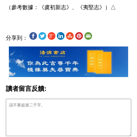
分享到：
讀者留言反饋: