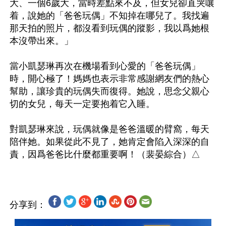
大、一個6歲大，當時差點來不及，但女兒卻直哭嚷
着，說她的「爸爸玩偶」不知掉在哪兒了。我找遍
那天拍的照片，都沒看到玩偶的蹤影，我以爲她根
本沒帶出來。」

當小凱瑟琳再次在機場看到心愛的「爸爸玩偶」
時，開心極了！媽媽也表示非常感謝網友們的熱心
幫助，讓珍貴的玩偶失而復得。她說，思念父親心
切的女兒，每天一定要抱着它入睡。

對凱瑟琳來說，玩偶就像是爸爸溫暖的臂窩，每天
陪伴她。如果從此不見了，她肯定會陷入深深的自
分享到：