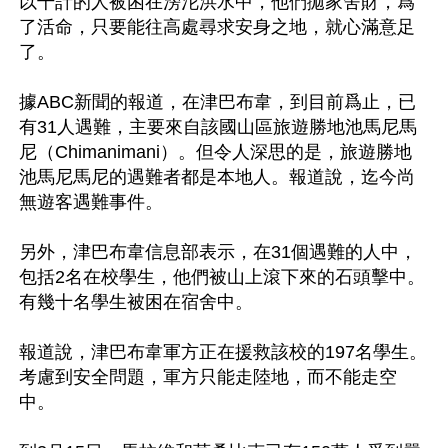
以千計的人被困在滂沱洪水中，他們拋家舍財，爲
了活命，只要能往高處尋求安身之地，就心滿意足
了。

據ABC新聞的報道，在津巴布韋，到目前爲止，已
有31人遇難，主要來自該國山區旅遊勝地池馬尼馬
尼（Chimanimani）。但令人深思的是，旅遊勝地
池馬尼馬尼的遇難者都是本地人。報道說，迄今尚
無遊客遇難事件。

另外，津巴布韋信息部表示，在31個遇難的人中，
包括2名在校學生，他們被山上滾下來的石頭擊中。
有幾十名學生被困在宿舍中。

報道說，津巴布韋軍方正在援救該校的197名學生。
考慮到安全問題，軍方只能走陸地，而不能走空
中。
