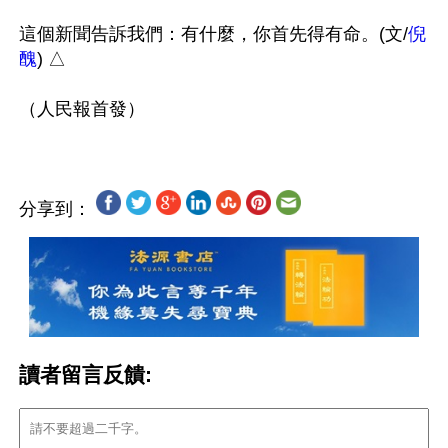
這個新聞告訴我們：有什麼，你首先得有命。(文/
倪
醜
) △ 

分享到：
讀者留言反饋: