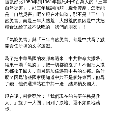
這就好比1959年到1961年餓死4千9百萬人的「三年
自然災害」，那三年風調雨順，糧食豐產，怎麼能
是「自然災害」呢？現在才知道，那不是「三年自
然災害」而是三年大饑荒！大饑荒的原因是中共把
糧食送給了並不缺吃的「我們的朋友」！

「氣旋災害」與「三年自然災害」都是中共爲了撇
開責任所搞的文字遊戲。

爲了把中華民國的友邦奪過來，中共拼命大撒幣。
結果一場「氣旋」，把一切都旋沒了！不但把大撒
幣都收了回去，而且還加倍懲罰中共的友邦。爲什
麼？因爲這些國家明知道中共不是個好東西，但爲
了錢，他們選擇站在中共一邊，結果禍及國人。

現在呢，科雷亞說：「我們現在的首要任務是救
人。」旋了一大圈，回到了原地。還不如原地踏
步。
