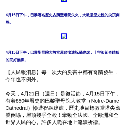
4月15日下午，巴黎著名歷史古蹟聖母院失火，大教堂歷史性的尖頂倒
塌。
4月15日下午，巴黎聖母院大教堂屋頂慘遭祝融肆虐，十字架卻奇蹟般
的完好無損。
【人民報消息】每一次大的災害中都有奇蹟發生，
今年也不例外。

今天，4月21日（週日）是復活節，4月15日下午，
有着850年曆史的巴黎聖母院大教堂（Notre-Dame 
Cathedral）慘遭祝融肆虐，歷史地目標教堂塔尖應
聲倒塌，屋頂幾乎全毀！牽動全法國、全歐洲和全
世界人民的心。許多人跪在地上流淚祈禱。
