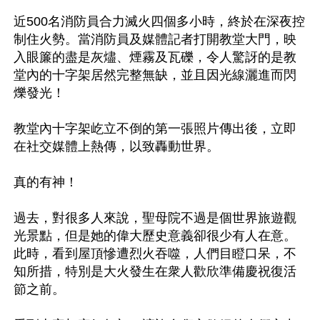
近500名消防員合力滅火四個多小時，終於在深夜控
制住火勢。當消防員及媒體記者打開教堂大門，映
入眼簾的盡是灰燼、煙霧及瓦礫，令人驚訝的是教
堂內的十字架居然完整無缺，並且因光線灑進而閃
爍發光！

教堂內十字架屹立不倒的第一張照片傳出後，立即
在社交媒體上熱傳，以致轟動世界。

真的有神！

過去，對很多人來說，聖母院不過是個世界旅遊觀
光景點，但是她的偉大歷史意義卻很少有人在意。
此時，看到屋頂慘遭烈火吞噬，人們目瞪口呆，不
知所措，特別是大火發生在衆人歡欣準備慶祝復活
節之前。
