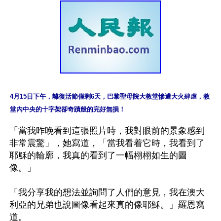
4月15日下午，離復活節僅剩6天，巴黎聖母院大教堂慘遭大火肆虐，教
堂內中央的十字架卻奇蹟般的完好無損！
「當我昨晚看到這張照片時，我對眼前的景象感到
非常震驚」，她寫道，「當我看着它時，我看到了
耶穌的輪廓，我真的看到了一幅栩栩如生的圖
像。」

「我分享我的想法並詢問了人們的意見，我在澳大
利亞的兄弟也說圖像看起來真的像耶穌。」羅恩寫
道。
