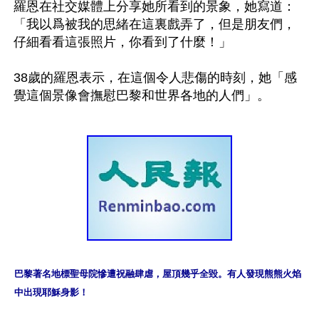
羅恩在社交媒體上分享她所看到的景象，她寫道：
「我以爲被我的思緒在這裏戲弄了，但是朋友們，
仔細看看這張照片，你看到了什麼！」

38歲的羅恩表示，在這個令人悲傷的時刻，她「感
巴黎著名地標聖母院慘遭祝融肆虐，屋頂幾乎全毀。有人發現熊熊火焰
中出現耶穌身影！