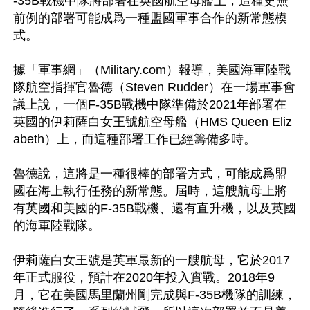
-35B戰機中隊將部署在英國航空母艦上，這種史無
前例的部署可能成爲一種盟國軍事合作的新常態模
式。

據「軍事網」（Military.com）報導，美國海軍陸戰
隊航空指揮官魯德（Steven Rudder）在一場軍事會
議上說，一個F-35B戰機中隊準備於2021年部署在
英國的伊莉薩白女王號航空母艦（HMS Queen Eliz
abeth）上，而這種部署工作已經籌備多時。

魯德說，這將是一種很棒的部署方式，可能成爲盟
國在海上執行任務的新常態。屆時，這艘航母上將
有英國和美國的F-35B戰機、還有直升機，以及英國
的海軍陸戰隊。

伊莉薩白女王號是英軍最新的一艘航母，它於2017
年正式服役，預計在2020年投入實戰。2018年9
月，它在美國馬里蘭州剛完成與F-35B機隊的訓練，