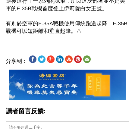
隨後進行了一系列的試飛，所以這次部署並不是美
軍的F-35B戰機首度登上伊莉薩白女王號。

有別於空軍的F-35A戰機使用傳統跑道起降，F-35B
分享到：
讀者留言反饋: