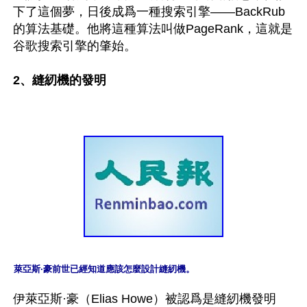
下了這個夢，日後成爲一種搜索引擎——BackRub
的算法基礎。他將這種算法叫做PageRank，這就是
谷歌搜索引擎的肇始。

2、縫紉機的發明
萊亞斯·豪前世已經知道應該怎麼設計縫紉機。
伊萊亞斯·豪（Elias Howe）被認爲是縫紉機發明