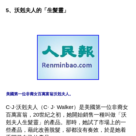
5、沃剋夫人的「生髮靈」
美國第一位非裔女百萬富翁沃剋夫人。
C·J·沃剋夫人（C· J· Walker）是美國第一位非裔女
百萬富翁，20世紀之初，她開始銷售一種叫做「沃
剋夫人生髮靈」的產品。那時，她試了市場上的一
些產品，藉此改善脫髮，卻都沒有奏效，於是她着