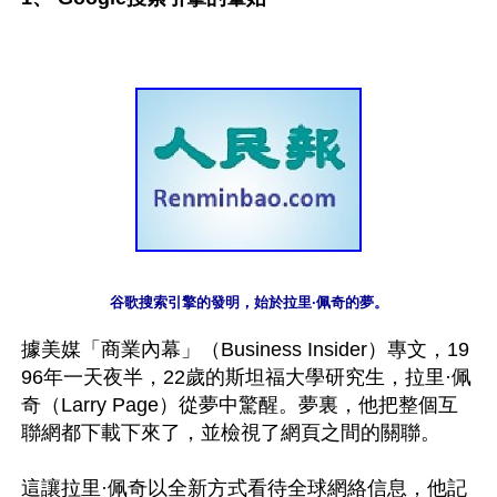
據美媒「商業內幕」（Business Insider）專文，19
96年一天夜半，22歲的斯坦福大學研究生，拉里·佩
奇（Larry Page）從夢中驚醒。夢裏，他把整個互
聯網都下載下來了，並檢視了網頁之間的關聯。

這讓拉里·佩奇以全新方式看待全球網絡信息，他記