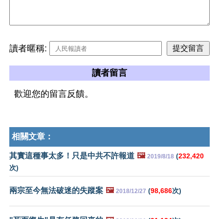
讀者暱稱:
讀者留言
歡迎您的留言反饋。
相關文章：
其實這種事太多！只是中共不許報道
🖼️
(
232,420
2019/8/18
次)
兩宗至今無法破迷的失蹤案
🖼️
(
98,686
次)
2018/12/27