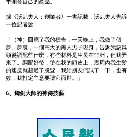
手開發自己的產品。

據《沃剋夫人：創業者》一書記載，沃剋夫人告訴
一位記者說：

「（神）回應了我的禱告，一天晚上，我做了個
夢。夢裏，一個高大的黑人男子現身，告訴我該爲
頭髮調配些什麼，有些材料是生長在非洲，但我弄
來了。調配好後，塗在我的頭皮上，幾周內我生髮
的速度就超過了脫髮，我給朋友們試了一下，也有
效，我打定主意要讓它面世。」

6、鑄劍大師的神傳技藝