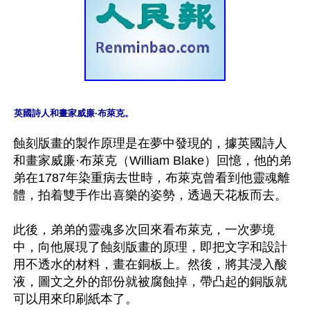
英國詩人和畫家威廉·布萊克。
蝕刻版畫的製作原理是在夢中發現的，據英國詩人
和畫家威廉·布萊克（William Blake）回憶，他的弟
弟在1787年染重病去世時，布萊克曾看到他靈魂離
體，拍着雙手作出喜樂的姿勢，透過天花板而去。

此後，弟弟的靈魂多次回來看布萊克，一次夢境
中，向他展現了蝕刻版畫的原理，即把文字和設計
用不透水的材料，畫在銅板上。然後，將其浸入酸
液，圖文之外的部份就被腐蝕掉，帶凸起的銅版就
可以用來印刷紙本了。
