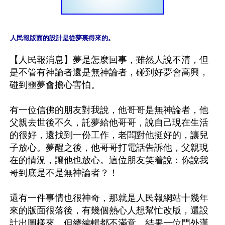
人民報版面的設計是從夢裏得來的。
【人民報消息】夢是怎麼回事，雖然人說不清，但
是不管有神論者還是無神論者，碰到好夢會高興，
碰到噩夢會擔心害怕。

有一位信佛的朋友對我說，他哥哥是無神論者，他
父親去世後不久，託夢給他哥哥，說自己現在生活
的很好，還找到一份工作，老闆對他挺好的，讓兒
子放心。夢醒之後，他哥哥打電話告訴他，父親現
在的情況，讓他也放心。這位朋友笑着說：你說我
哥到底是不是無神論者？！

還有一件事情也很神奇，那就是人民報網站十幾年
來的版面很落後，有幾個熱心人想幫忙改版，還設
計出圖樣來，但總編輯都不滿意，結果一位門外漢