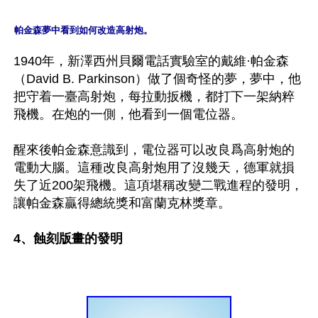
帕金森夢中看到如何改造高射炮。
1940年，新澤西州貝爾電話實驗室的戴維·帕金森
（David B. Parkinson）做了個奇怪的夢，夢中，他
把守着一臺高射炮，每拉動扳機，都打下一架納粹
飛機。在炮的一側，他看到一個電位器。

醒來後帕金森意識到，電位器可以改良爲高射炮的
電動大腦。這種改良高射炮用了沒幾天，德軍就損
失了近200架飛機。這項堪稱改變二戰進程的發明，
讓帕金森贏得總統獎和富蘭克林獎章。

4、蝕刻版畫的發明