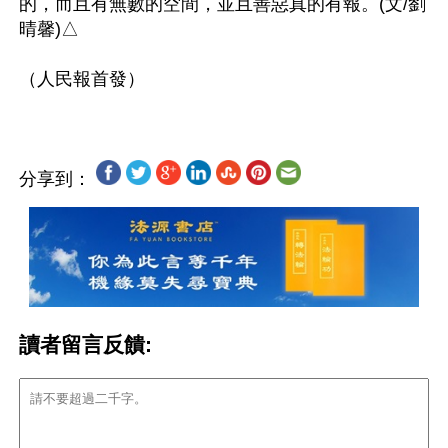
的，而且有無數的空間，並且善惡真的有報。(文/劉
晴馨)△

分享到：
讀者留言反饋: