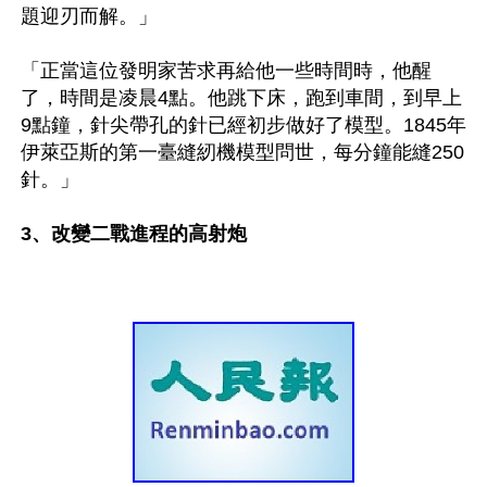
題迎刃而解。」

「正當這位發明家苦求再給他一些時間時，他醒
了，時間是凌晨4點。他跳下床，跑到車間，到早上
9點鐘，針尖帶孔的針已經初步做好了模型。1845年
伊萊亞斯的第一臺縫紉機模型問世，每分鐘能縫250
針。」

3、改變二戰進程的高射炮