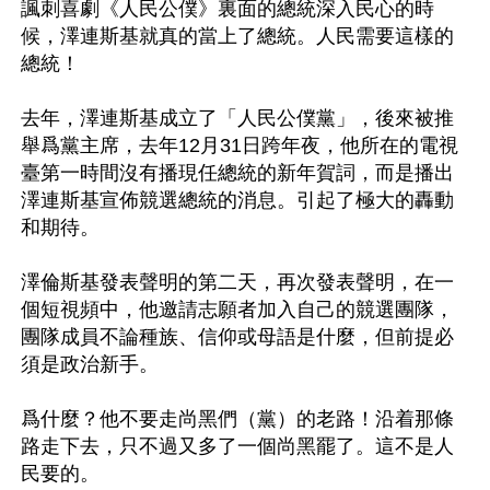
諷刺喜劇《人民公僕》裏面的總統深入民心的時
候，澤連斯基就真的當上了總統。人民需要這樣的
總統！

去年，澤連斯基成立了「人民公僕黨」，後來被推
舉爲黨主席，去年12月31日跨年夜，他所在的電視
臺第一時間沒有播現任總統的新年賀詞，而是播出
澤連斯基宣佈競選總統的消息。引起了極大的轟動
和期待。

澤倫斯基發表聲明的第二天，再次發表聲明，在一
個短視頻中，他邀請志願者加入自己的競選團隊，
團隊成員不論種族、信仰或母語是什麼，但前提必
須是政治新手。

爲什麼？他不要走尚黑們（黨）的老路！沿着那條
路走下去，只不過又多了一個尚黑罷了。這不是人
民要的。
