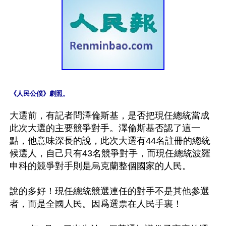
《人民公僕》劇照。
大選前，有記者問澤倫斯基，是否把現任總統當成
此次大選的主要競爭對手。澤倫斯基否認了這一
點，他意味深長的說，此次大選有44名註冊的總統
候選人，自己只有43名競爭對手，而現任總統波羅
申科的競爭對手則是烏克蘭整個國家的人民。

說的多好！現任總統競選連任的對手不是其他參選
者，而是全國人民。因爲選票在人民手裏！
