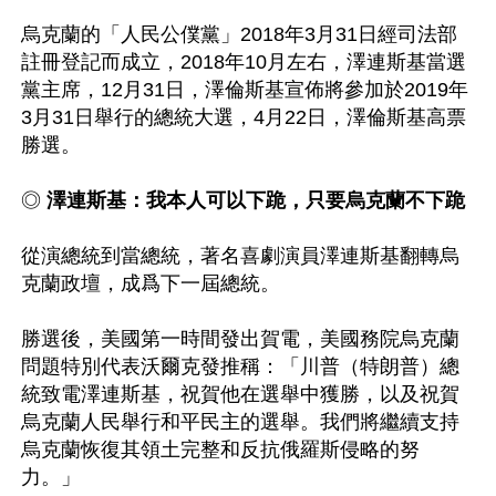
烏克蘭的「人民公僕黨」2018年3月31日經司法部
註冊登記而成立，2018年10月左右，澤連斯基當選
黨主席，12月31日，澤倫斯基宣佈將參加於2019年
3月31日舉行的總統大選，4月22日，澤倫斯基高票
勝選。

◎
 澤連斯基：我本人可以下跪，只要烏克蘭不下跪
從演總統到當總統，著名喜劇演員澤連斯基翻轉烏
克蘭政壇，成爲下一屆總統。

勝選後，美國第一時間發出賀電，美國務院烏克蘭
問題特別代表沃爾克發推稱：「川普（特朗普）總
統致電澤連斯基，祝賀他在選舉中獲勝，以及祝賀
烏克蘭人民舉行和平民主的選舉。我們將繼續支持
烏克蘭恢復其領土完整和反抗俄羅斯侵略的努
力。」
