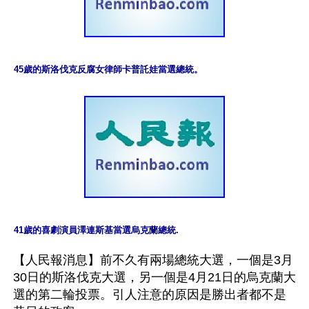
45歲的斯洛伐克反腐女律師卡普託娃當選總統。
41歲的喜劇演員澤連斯基當選烏克蘭總統.
【人民報消息】前不久有兩場總統大選，一個是3月
30日的斯洛伐克大選，另一個是4月21日的烏克蘭大
選的第二輪投票。引人注意的原因是勝出者都不是