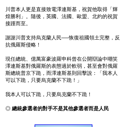
川普本人更是直接致電澤連斯基，祝賀他取得「輝
煌勝利」。隨後，英國、法國、歐盟、北約的祝賀
接踵而至。

謝謝川普支持烏克蘭人民──恢復祖國領土完整，反
抗俄羅斯侵略！

現任總統、億萬富豪波羅申科曾在公開辯論中嘲笑
澤連斯基對俄羅斯的表態過於軟弱，甚至會對俄羅
斯總統普京下跪，而澤連斯基則回擊說：「我本人
可以下跪，只要烏克蘭不下跪！」

我本人可以下跪，只要烏克蘭不下跪！

◎
 總統參選者的對手不是其他參選者而是人民