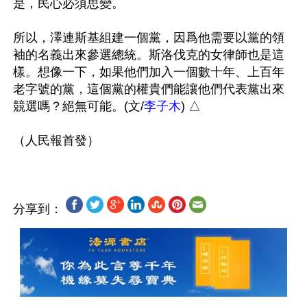
是，民心必須思變。

所以，澤連斯基組建一個黨，因爲他需要以黨的領
袖的名義出來參選總統。斯洛伐克的女律師也是這
樣。想像一下，如果他們加入一個數十年、上百年
老字號的黨，這個黨的權貴們能讓他們代表黨出來
競選嗎？絕無可能。(文/
李子木
) △ 

分享到：