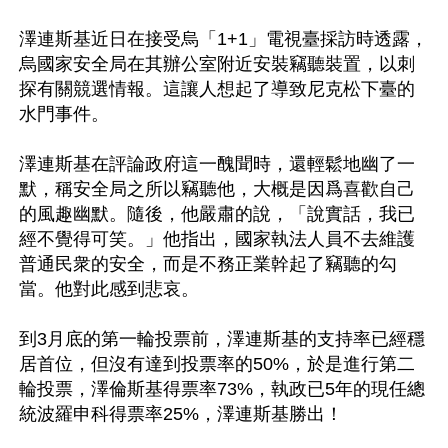
澤連斯基近日在接受烏「1+1」電視臺採訪時透露，
烏國家安全局在其辦公室附近安裝竊聽裝置，以刺
探有關競選情報。這讓人想起了導致尼克松下臺的
水門事件。

澤連斯基在評論政府這一醜聞時，還輕鬆地幽了一
默，稱安全局之所以竊聽他，大概是因爲喜歡自己
的風趣幽默。隨後，他嚴肅的說，「說實話，我已
經不覺得可笑。」他指出，國家執法人員不去維護
普通民衆的安全，而是不務正業幹起了竊聽的勾
當。他對此感到悲哀。

到3月底的第一輪投票前，澤連斯基的支持率已經穩
居首位，但沒有達到投票率的50%，於是進行第二
輪投票，澤倫斯基得票率73%，執政已5年的現任總
統波羅申科得票率25%，澤連斯基勝出！
