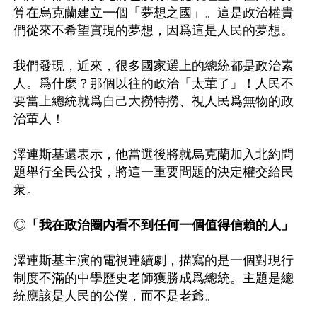
算在烏克蘭建立一個「夢想之國」。這是政治權貴
們從來不希望實現的夢想，因爲這是人民的夢想。

我們發現，近來，很多國家選上的總統都是政治素
人。爲什麼？那個以往的政治「太葷了」！人民不
要當上總統就爲自己大撈特撈、視人民爲無物的政
治葷人！

澤連斯基還表示，他當選後將就烏克蘭加入北約問
題舉行全民公投，將這一重要問題的決定權交給民
衆。

◎
「我在政治圈內看不到任何一個值得信賴的人」
澤連斯基主演的電視連續劇，描寫的是一個對現行
制度不滿的中學歷史老師獲勝成爲總統。主題是總
統應該是人民的公僕，而不是老爺。
