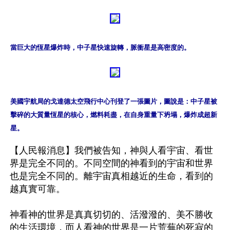
當巨大的恆星爆炸時，中子星快速旋轉，脈衝星是高密度的。
美國宇航局的戈達德太空飛行中心刊登了一張圖片，圖說是：中子星被
擊碎的大質量恆星的核心，燃料耗盡，在自身重量下坍塌，爆炸成超新
星。
【人民報消息】我們被告知，神與人看宇宙、看世
界是完全不同的。不同空間的神看到的宇宙和世界
也是完全不同的。離宇宙真相越近的生命，看到的
越真實可靠。

神看神的世界是真真切切的、活潑潑的、美不勝收
的生活環境，而人看神的世界是一片荒蕪的死寂的