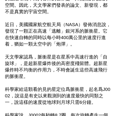
空間。因此，天文學家們發表的論文、新發現，都
不是真實的宇宙空間。

近日，美國國家航空航天局（NASA）發佈消息說，
發現了一顆正在高速「逃離」銀河系的脈衝星。它
在快速自轉的同時以每小時400萬公里的速度行進
着，猶如一顆太空中的「炮彈」。

天文學家認爲，脈衝星是在星系中高速行進的「自
旋球」，是超新星爆炸後的高密度殘留體。超新星
爆炸時不均衡的作用力，不時會誕生這些高速飛行
的脈衝星。

科學家給這顆看的見的星定位爲脈衝星，起名爲J00
02，說這是有史以來觀測到的速度最快的同類之
一，說這樣的速度從地球到月球只需6分鐘。

科學家說，J0002每秒轉8.7圈，每次旋轉產生一個