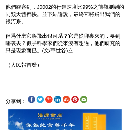
他們觀察到，J0002的行進速度比99%之前觀測到的
同類天體都快。並下結論說，最終它將飛出我們的
銀河系。

但爲什麼它將飛出銀河系？它是從哪裏來的，要到
哪裏去？似乎科學家們從來沒有想過，他們研究的
只是現象而已。(文/華世谷)△

（人民報首發）

分享到：