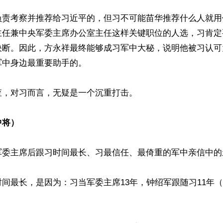
负责考察并推荐给习近平的，但习不可能苗华推荐什么人就用
主任兼中央军委主席办公室主任这样关键职位的人选，习肯定
决断。因此，方永祥最终能够成习军中大秘，说明他被习认可
中身边最重要助手的。

，对习而言，无疑是一个沉重打击。

中将）
军委主席后跟习时间最长、习最信任、最倚重的军中亲信中的亲
间最长，是因为：习当军委主席13年，钟绍军跟随习11年（2