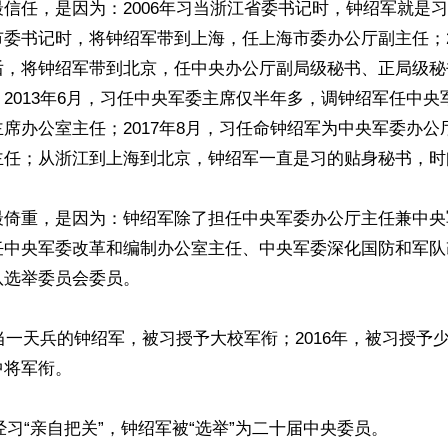
信任，是因为：2006年习当浙江省委书记时，钟绍军就是习的
委书记时，将钟绍军带到上海，任上海市委办公厅副主任；2
后，将钟绍军带到北京，任中央办公厅副局级秘书、正局级秘
2013年6月，习任中央军委主席仅半年多，调钟绍军任中央
席办公室主任；2017年8月，习任命钟绍军为中央军委办公
任；从浙江到上海到北京，钟绍军一直是习的贴身秘书，时间
最倚重，是因为：钟绍军除了担任中央军委办公厅主任兼中央
任中央军委改革和编制办公室主任、中央军委深化国防和军队
选举委员会委员。

有当一天兵的钟绍军，被习授予大校军衔；2016年，被习授予少
将军衔。

，经习“亲自把关”，钟绍军被“选举”为二十届中央委员。
