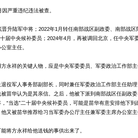
1月因严重违纪违法被查。

年底晋升陆军中将；2022年1月转任南部战区副政委、南部战
”二十届中央候补委员；2024年4月，再被调回北京，任中央
公室主任。

用方永祥的关键人物，应是中央军委委员、军委政治工作部主任
上退役军人事务部副部长，同时兼任军委政治工作部主任助理
也被苗华认为是其亲信。之后，他被下派到南部战区任副政委
，“当选”二十届中央候补委员，可能是苗华有意安排他下到战
，他又被苗华推荐给习当军委办公厅主任兼军委主席办公室主任
能将方永祥给他送钱的事供出来了。
