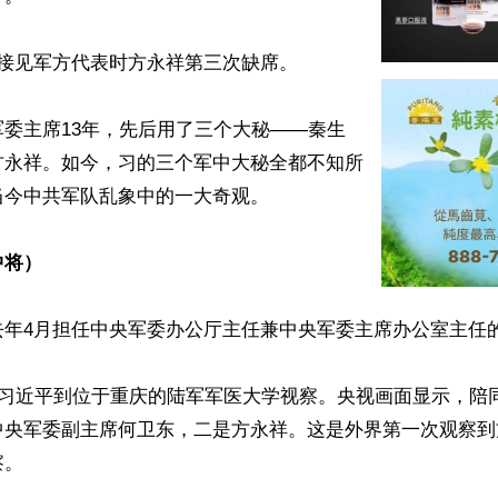
接见军方代表时方永祥第三次缺席。

委主席13年，先后用了三个大秘——秦生
方永祥。如今，习的三个军中大秘全都不知所
今中共军队乱象中的一大奇观。

中将）
年4月担任中央军委办公厅主任兼中央军委主席办公室主任的
，习近平到位于重庆的陆军军医大学视察。央视画面显示，陪
中央军委副主席何卫东，二是方永祥。这是外界第一次观察到
。
