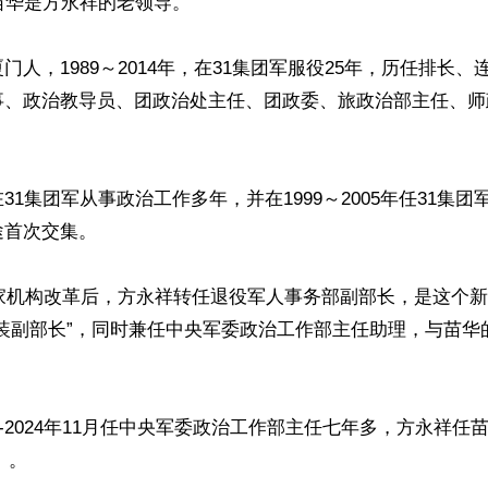
苗华是方永祥的老领导。

门人，1989～2014年，在31集团军服役25年，历任排长
事、政治教导员、团政治处主任、团政委、旅政治部主任、师


31集团军从事政治工作多年，并在1999～2005年任31集
首次交集。

国家机构改革后，方永祥转任退役军人事务部副部长，是这个
戎装副部长”，同时兼任中央军委政治工作部主任助理，与苗华
8月-2024年11月任中央军委政治工作部主任七年多，方永祥任
）。
