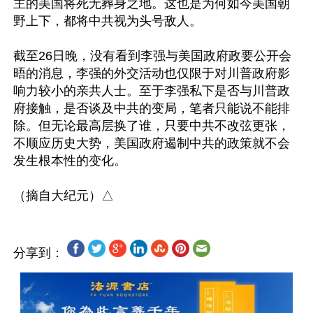
主的美国将死无葬身之地。这也是为何如今美国朝
野上下，都将中共视为头号敌人。

截至26日晚，没有看到李强与美国政府政要公开会
晤的消息，李强的外交活动也仅限于对川普政府影
响力较小的亲共人士。至于李强私下是否与川普政
府接触，是否谈及中共的变局，笔者只能说不能排
除。但无论最高层换了谁，只要中共不改弦更张，
不顺应历史大势，美国政府遏制中共的政策就不会
发生根本性的变化。

分享到：