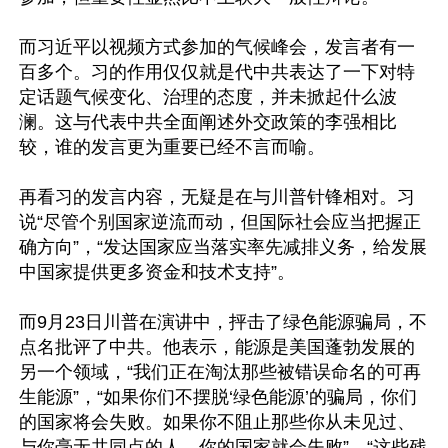
而习近平以视频方式参加的气候峰会，发言者有一
百多个。习的作用仅仅就是代中共表达了一下对特
定话题气候变化、治理的态度，并未掀起什么波
澜。这与代表中共全面阐述外交政策的李强相比
较，谁的发言更为重要已经不言而喻。

再看习的发言内容，无疑是在与川普针锋相对。习
说“尽管个别国家逆流而动，但国际社会应当把握正
确方向”，“发达国家应当落实率先减排义务，给发展
中国家提供更多资金和技术支持”。

而9月23日川普在演讲中，抨击了绿色能源骗局，不
点名批评了中共。他表示，能源是美国蓬勃发展的
另一个领域，“我们正在淘汰那些被错误命名的可再
生能源”，“如果你们不摆脱‘绿色能源’的骗局，你们
的国家将会失败。如果你不阻止那些你从未见过、
与你毫无共同点的人，你的国家就会失败”，“这些残