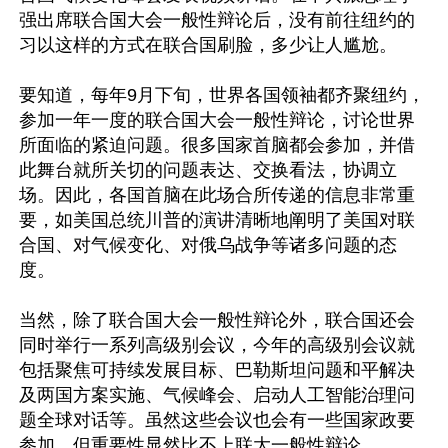
强出席联合国大会一般性辩论后，没有前往纽约的
习以这样的方式在联合国刷脸，多少让人尴尬。

要知道，每年9月下旬，世界各国领袖都齐聚纽约，
参加一年一度的联合国大会一般性辩论，讨论世界
所面临的紧迫问题。很多国家首脑都会参加，并借
此舞台就所关切的问题表达、交换看法，协调立
场。因此，各国首脑在此场合所传递的信息非常重
要，如美国总统川普的演讲清晰地阐明了美国对联
合国、对气候变化、对俄乌战争等诸多问题的态
度。

当然，除了联合国大会一般性辩论外，联合国还会
同时举行一系列高级别会议，今年的高级别会议就
包括聚焦可持续发展目标、巴勒斯坦问题和平解决
及两国方案实施、气候峰会、启动人工智能治理问
题全球对话等。虽然这些会议也会有一些国家政要
参加，但重要性显然比不上联大一般性辩论。
