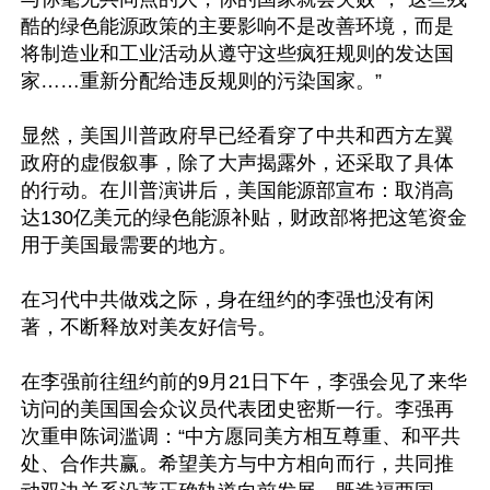
酷的绿色能源政策的主要影响不是改善环境，而是
将制造业和工业活动从遵守这些疯狂规则的发达国
家……重新分配给违反规则的污染国家。”

显然，美国川普政府早已经看穿了中共和西方左翼
政府的虚假叙事，除了大声揭露外，还采取了具体
的行动。在川普演讲后，美国能源部宣布：取消高
达130亿美元的绿色能源补贴，财政部将把这笔资金
用于美国最需要的地方。

在习代中共做戏之际，身在纽约的李强也没有闲
著，不断释放对美友好信号。

在李强前往纽约前的9月21日下午，李强会见了来华
访问的美国国会众议员代表团史密斯一行。李强再
次重申陈词滥调：“中方愿同美方相互尊重、和平共
处、合作共赢。希望美方与中方相向而行，共同推