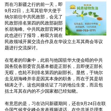
而在习新疆之行的前一天，即
9月22日，土耳其驻华大使于
纳尔前往中共民政部，会见了
民政部排名第四的民政部副部
长胡海峰。中共民政部官网对
此也进行了报导，称双方就在
民政领域开展交流合作及在华设立土耳其商会等议
题进行交流探讨。

在笔者的印象中，此前与他国驻华大使会晤的中共
国务院各部委官员基本都是正部长，且即便正部长
无暇，也轮不到排名第四的副部长。显然，于纳尔
去见胡海峰并非是因其本身的职务，而在于其是胡
锦涛之子。这也间接佐证了习的地位生变，而且包
括土耳其在内的不少国家都已经知晓。

有意思的是，习在访问新疆期间，还在9月24日在联
合国气候变化峰会发表视频讲话。在中共派总理李