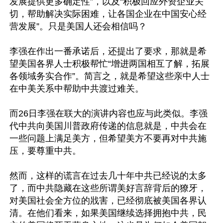
发展提供更多确定性”，以及“积极回应外资企业关
切，帮助解决实际困难，让各国企业在中国安心经
营发展”。只是美国人还会相信吗？

李强在作出一番承诺后，还提出了要求，那就是希
望美国各界人士积极帮忙“增进两国相互了解，拓展
各领域务实合作”。简言之，就是希望这些亲中人士
在中美关系中帮助中共渡过难关。

而26日李强在联大的演讲内容也应与此类似。李强
代中共向美国川普政府传递的信息就是，中共会在
一些问题上满足美方，但希望美方不要再对中共施
压，要尊重中共。

然而，这样的谎言在过去几十年中共已经说的太多
了，而中共隐藏在这些所谓美好言辞背后的獠牙，
对美国社会全方位的戕害，已经彻底被美国各界认
清。在他们看来，如果美国继续选择拥抱中共，民