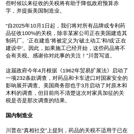
些时候以来征收的关税将有助于降低政府预算赤
字，并提振美国制造业。

“自2025年10月1日起，我们将对所有品牌或专利药
品征收100%的关税，除非某家公司正在美国建造其
制药厂。‘正在建造’将被定义为‘破土动工’和/或‘正在
建设中’。因此，如果施工已经开始，这些药品将不
会有关税。感谢你对此事的关注！”川普写道。

这届政府今年4月根据《1962年贸易扩展法》启动了
一项232条款调查，对药品和卡车进口对国家安全的
影响展开调查。美国商务部也于3月启动了对原木和
木料的调查，但目前尚不清楚这次对家具加征的关
税是否是那次调查的结果。

国内制造业
川普在“真相社交”上提到，药品的关税不适用于已在