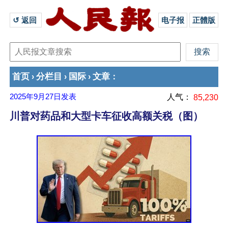
↺ 返回 
电子报
正體版
首页
分栏目
国际
文章
›
›
›
：
2025年9月27日
发表
人气：
85,230
川普对药品和大型卡车征收高额关税（图）