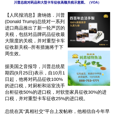
川普总统对药品和大型卡车征收高额关税示意图。（VOA）
【人民报消息】唐纳德．川普
(Donald Trump)总统对一系列
进口商品推出了新一轮严厉的
关税，包括对品牌药品征收最
大限度的关税，并对重型卡车
征收新关税--所有措施将于下
周生效。

据美国之音报导，川普总统星
期四(9月25日)表示，自10月1
日起，他将对药品征收100%
的进口税，对厨柜和浴室洗手
台柜征收50%的进口税，对软垫家具征收30%的进
口税，并对重型卡车征收25%的进口税。

总统在其“真相社交”平台上发帖称，他相信自今年早