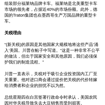
组装部分福莱纳品牌卡车。福莱纳是北美重型卡车
市场的领先者，占据近40%的市场份额。此外，德
国的Traton集团也在墨西哥生产万国品牌的重型卡
车。

关税理由
“(新关税)的原因是其他国家大规模地将这些产品‘涌
入’美国。川普在帖子中写道。“这是一种非常不公平
的做法，但出于国家安全和其他原因，我们必须保
护我们的制造流程。”

川普一直表示，关税对于吸引企业投资国内工厂至
关重要。他对进口商会通过提价把关税的代价转嫁
给消费者和企业的担忧不以为然。

总统星期四在白宫签署行政命令时承认，美国农民
因对华关税导致失去大豆销售而受到损害。
