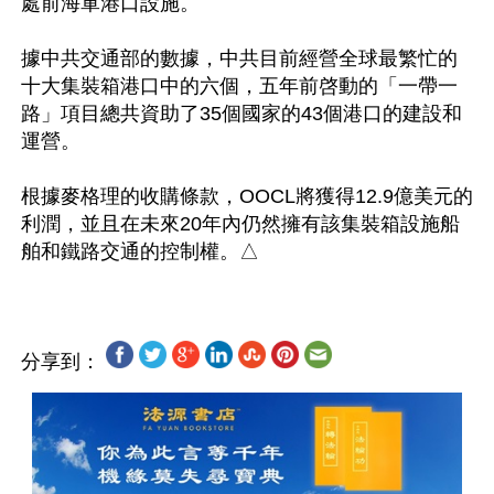
處前海軍港口設施。

據中共交通部的數據，中共目前經營全球最繁忙的
十大集裝箱港口中的六個，五年前啓動的「一帶一
路」項目總共資助了35個國家的43個港口的建設和
運營。

根據麥格理的收購條款，OOCL將獲得12.9億美元的
利潤，並且在未來20年內仍然擁有該集裝箱設施船
分享到：