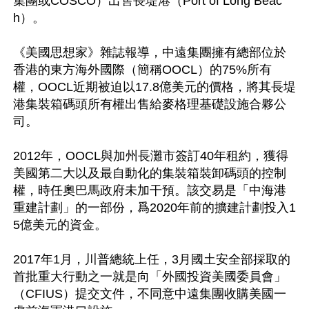
集團或COSCO）出售長堤港（Port of Long Beac
h）。

《美國思想家》雜誌報導，中遠集團擁有總部位於
香港的東方海外國際（簡稱OOCL）的75%所有
權，OOCL近期被迫以17.8億美元的價格，將其長堤
港集裝箱碼頭所有權出售給麥格理基礎設施合夥公
司。

2012年，OOCL與加州長灘市簽訂40年租約，獲得
美國第二大以及最自動化的集裝箱裝卸碼頭的控制
權，時任奧巴馬政府未加干預。該交易是「中海港
重建計劃」的一部份，爲2020年前的擴建計劃投入1
5億美元的資金。

2017年1月，川普總統上任，3月國土安全部採取的
首批重大行動之一就是向「外國投資美國委員會」
（CFIUS）提交文件，不同意中遠集團收購美國一