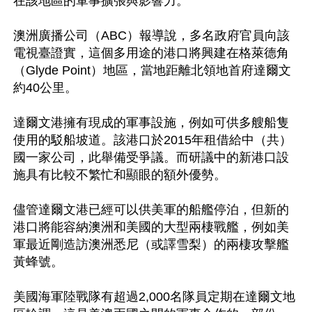
在該地區的軍事擴張與影響力。

澳洲廣播公司（ABC）報導說，多名政府官員向該
電視臺證實，這個多用途的港口將興建在格萊德角
（Glyde Point）地區，當地距離北領地首府達爾文
約40公里。

達爾文港擁有現成的軍事設施，例如可供多艘船隻
使用的駁船坡道。該港口於2015年租借給中（共）
國一家公司，此舉備受爭議。而研議中的新港口設
施具有比較不繁忙和顯眼的額外優勢。

儘管達爾文港已經可以供美軍的船艦停泊，但新的
港口將能容納澳洲和美國的大型兩棲戰艦，例如美
軍最近剛造訪澳洲悉尼（或譯雪梨）的兩棲攻擊艦
黃蜂號。

美國海軍陸戰隊有超過2,000名隊員定期在達爾文地