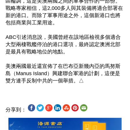
區輪調，這是美澳兩國之間的軍事合作的一部份。
戰略專家相信，這2,000多人與其裝備將適合部署在
新的港口。而除了軍事用途之外，這個新港口也將
包括商業與工業用途。

ABC引述消息說，美國曾經在該地區檢視多個適合
大型兩棲戰艦停泊的港口選項，最終認定澳洲北部
是最具有戰略地位的地點。

美澳兩國最近還宣佈了在巴布亞新幾內亞的馬努斯
島（Manus Island）興建聯合軍港的計劃，這便是
分享到：