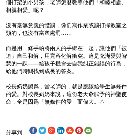
個打架的小男孩，老師怎麼教導他們「和睦相處、
相親相愛」呢？

沒有毫無意義的體罰，像罰寫作業或罰打掃教室之
類的，也沒有當衆處罰……

而是用一條手帕將兩人的手綁在一起，讓他們「被
迫」自己和解，用寬容化解衝突。這是充滿愛與智
慧的一課——給孩子機會去自我糾正錯誤的行爲，
給他們時間找到成長的答案。

校長奶奶認爲，當老師的，就是應該給學生無條件
的愛。對校長奶奶來說，這份老天爺賦予的神聖使
分享到：