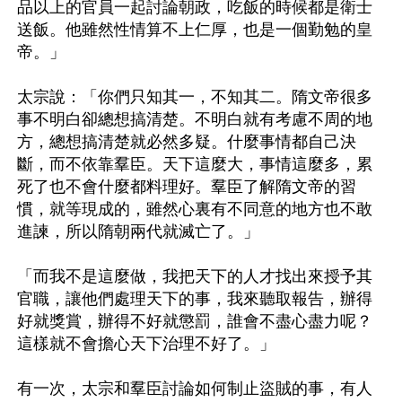
品以上的官員一起討論朝政，吃飯的時候都是衛士
送飯。他雖然性情算不上仁厚，也是一個勤勉的皇
帝。」

太宗說：「你們只知其一，不知其二。隋文帝很多
事不明白卻總想搞清楚。不明白就有考慮不周的地
方，總想搞清楚就必然多疑。什麼事情都自己決
斷，而不依靠羣臣。天下這麼大，事情這麼多，累
死了也不會什麼都料理好。羣臣了解隋文帝的習
慣，就等現成的，雖然心裏有不同意的地方也不敢
進諫，所以隋朝兩代就滅亡了。」

「而我不是這麼做，我把天下的人才找出來授予其
官職，讓他們處理天下的事，我來聽取報告，辦得
好就獎賞，辦得不好就懲罰，誰會不盡心盡力呢？
這樣就不會擔心天下治理不好了。」

有一次，太宗和羣臣討論如何制止盜賊的事，有人