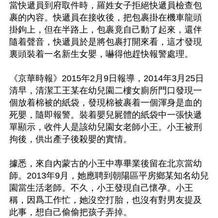
當快遞員到府取件時，羅姓女子拒絕快遞員檢查包
裹的內容。快遞員在接收後，把包裹掛在機車龍頭
掛鉤上，但在半路上，包裹竟自己動了起來，還伴
隨着聲音，快遞員於是將包裹打開來看，這才發現
裏頭裝着一名新生女嬰，嚇得他趕快報警處理。 

《京華時報》2015年2月9日報導，2014年3月25日
清早，清潔工王某在幼兒園二樓女廁所門口發現一
個放着棉被的紙袋，發現棉被裹着一個渾身是血的
死嬰，隨即報警。裝着嬰兒屍體的紙袋中一張快遞
單顯示，收件人是該幼兒園女老師小王。小王被刑
拘後，供出產子後殺嬰的實情。

據悉，來自內蒙古的小王中專畢業後留在北京當幼
師。2013年9月，她應聘到朝陽區平房鄉某知名幼兒
園當生活老師。不久，小王發現自己懷孕。小王
稱，因爲工作忙，她沒空打胎，也沒有對男友提及
此事，想自己偷偷把孩子弄掉。
