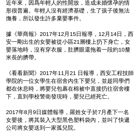
近年來，因爲年輕人的性開放，造成未婚懷孕的情
形很普遍。年輕人沒有經濟基礎，生了孩子後無法
撫養，所以發生許多棄嬰事件。

據《華商報》2017年12月15日報導，12月14日，西
安一剛出生的女嬰被從小區21層樓上扔下身亡，女
嬰落地時，沒有穿衣服，肚臍眼還拖着一段約10釐
米長的臍帶。

《看看新聞》2017年11月21 日報導，西安工程技師
學院的一位女學生在宿舍內生下嬰兒，並趁同學們
都在休息時，將嬰兒包裹在棉被中直接扔往宿舍樓
下，直到學校警衛發現時，嬰兒已經死亡。

2017年8月9日媒體報導，羅姓女子於7月產下一名
女嬰後，將其裝入大型黑色塑料袋內，並叫了快遞
公司將女嬰送到一家孤兒院。
