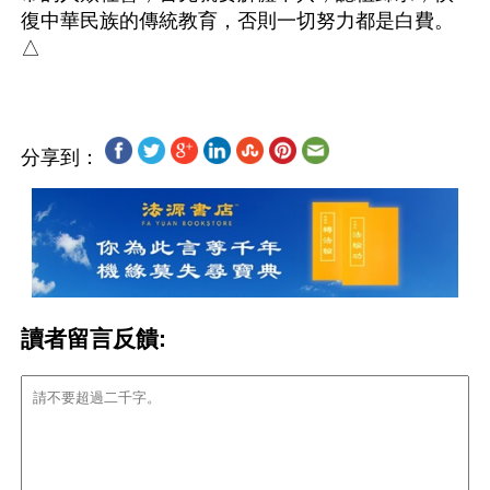
復中華民族的傳統教育，否則一切努力都是白費。
分享到：
讀者留言反饋: