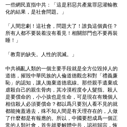
一些網民直指中共：「這是邪惡共產黨罪惡灌輸教
化的結果，是社會問題。」

「人間悲劇！這社會，問題大了！誰負這個責任？
所有人都不要裝着沒有看見！相關部門也不要再裝
睡！」

「教育的缺失。人性的泯滅。」 

中共禍亂人類的一個主要手段就是全方位毀掉人的
道德，摧毀中華民族的人倫道德觀念和對「禮義廉
恥」的認知，讓人拋棄道德底線。那些親手遺棄或
虐殺自己的親生骨肉，其冷漠程度令人髮指。殺人
是要償命的，小小孩也是生命，可是現在有幾個人
相信殺人必須要償命？都以爲只要別人看不見的就
都能掩蓋過去，殊不知人間是有天理存在的，人做
了什麼都是有報應的。所以，中國要想成爲一個正
常的人類社會，首先就要解體中共，認祖歸宗，恢