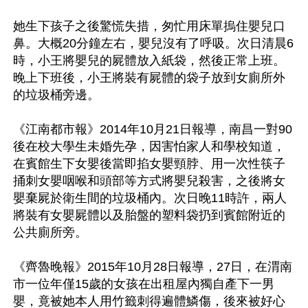
她生下孩子之後驚慌失措，匆忙用床單摀住嬰兒口
鼻。大概20分鐘左右，嬰兒沒有了呼吸。次日清晨6
時，小王將嬰兒的屍體放入紙袋，然後正常上班。
晚上下班後，小王將裝有屍體的袋子放到女廁所外
的垃圾桶旁邊。

《江南都市報》2014年10月21日報導，南昌一對90
後在校大學生未婚先孕，因害怕家人和學校知道，
在賓館生下女嬰後當即掐女嬰頸脖、用一次性筷子
捅刺女嬰咽喉和頭部等方式將嬰兒殺害，之後將女
嬰棄屍於衛生間的垃圾桶內。次日晚11時許，兩人
將裝有女嬰屍體以及胎盤的塑料袋扔到賓館附近的
公共廁所旁。 

《齊魯晚報》2015年10月28日報導，27日，在渭南
市一位年僅15歲的女孩在出租屋內獨自產下一男
嬰，竟被她本人用竹籤刺得遍體鱗傷，後來被好心