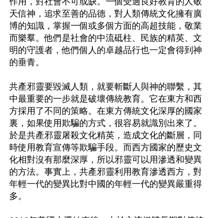
作用，對社會不可或缺。一個受過良好教育的人敬
天信神，追求至善的品德，對人類傳統文化擁有廣
博的知識，掌握一個或多個方面的高超技能，敬業
而樂羣。他們是社會的中流砥柱、民族的精英、文
明的守護者，他們個人的卓越品行也一定會得到神
的垂青。

共產邪靈要毀滅人類，就要斬斷人與神的聯繫，其
中最重要的一步就是破壞傳統教育。它在東方和西
方採用了不同的策略。在東方傳統文化深厚的國家
裏，如果使用欺騙的方式，很容易就識別出來了。
於是共產邪靈屠殺文化精英，造成文化的斷層，同
時使用教育宣傳等欺騙手段。而西方國家的歷史文
化相對沒有那麼深厚，所以邪靈可以用滲透和變異
的方法。事實上，共產邪靈利用教育滲透西方，對
年輕一代的變異比對中國的年輕一代的變異嚴重得
多。
