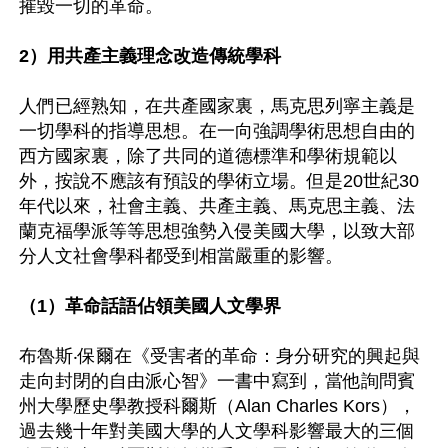
摧毀一切的革命。

2）用共產主義理念改造傳統學科
人們已經熟知，在共產國家裏，馬克思列寧主義是
一切學科的指導思想。在一向強調學術思想自由的
西方國家裏，除了共同的道德標準和學術規範以
外，按說不應該有預設的學術立場。但是20世紀30
年代以來，社會主義、共產主義、馬克思主義、法
蘭克福學派等等思想強勢入侵美國大學，以致大部
分人文社會學科都受到相當嚴重的影響。

（1）革命話語佔領美國人文學界
布魯斯‧保爾在《受害者的革命：身分研究的興起與
走向封閉的自由派心智》一書中寫到，當他詢問賓
州大學歷史學教授科爾斯（Alan Charles Kors），
過去幾十年對美國大學的人文學科影響最大的三個