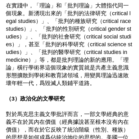
在實踐中，「理論」和「批判理論」大體指代同一
個現象。新湧現出來的「批判的法律研究（critical l
egal studies）」、「批判的種族研究（critical race 
studies）」、「批判的性別研究（critical gender st
udies）」、「批判的社會研究（critical social studi
es）」，甚至「批判的科學研究（critical science st
udies）」、「批判的醫學研究（critical studies in 
medicine）」等，都是批判理論的新的應用。「理
論」橫行學術界這個現象的實質就是共產主義意識
形態擴散到學術和教育諸領域，用變異理論迅速敗
壞年輕一代，爲毀滅人類鋪平道路。

（3）政治化的文學研究
對於馬克思主義文學批評而言，一部文學經典的意
義不在於其內在價值（經典據說甚至根本沒有內在
價值），而在於它反映了統治階級（性別、種族）
的思想是如何成爲佔統治地位的思想的。美國一位