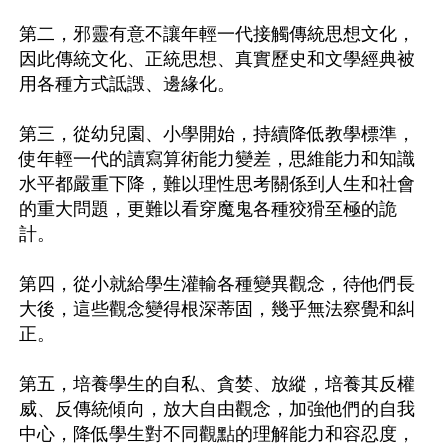
第二，邪靈有意不讓年輕一代接觸傳統思想文化，
因此傳統文化、正統思想、真實歷史和文學經典被
用各種方式詆譭、邊緣化。

第三，從幼兒園、小學開始，持續降低教學標準，
使年輕一代的讀寫算術能力變差，思維能力和知識
水平都嚴重下降，難以理性思考關係到人生和社會
的重大問題，更難以看穿魔鬼各種狡猾至極的詭
計。

第四，從小就給學生灌輸各種變異觀念，待他們長
大後，這些觀念變得根深蒂固，幾乎無法察覺和糾
正。

第五，培養學生的自私、貪婪、放縱，培養其反權
威、反傳統傾向，放大自由觀念，加強他們的自我
中心，降低學生對不同觀點的理解能力和容忍度，