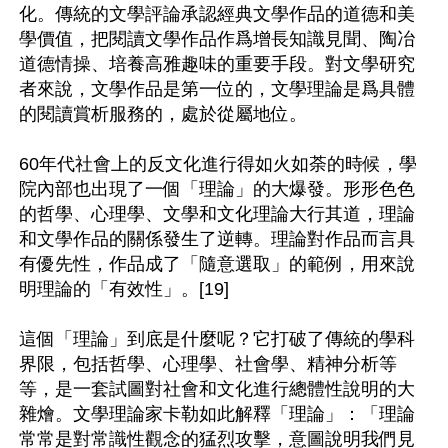
化。傳統的文學評論承認經典文學作品的道德和美
學價值，把閱讀文學作品作爲增長知識見聞、陶冶
道德情操、培養高雅趣味的重要手段。對文學研究
者來說，文學作品是第一位的，文學理論是爲具體
的閱讀賞析服務的，處於從屬地位。

60年代社會上的反文化進行得如火如荼的時候，學
院內部也出現了一個「理論」的大爆發。形形色色
的哲學、心理學、文學和文化理論大行其道，理論
和文學作品的關係發生了逆轉。理論對作品而言具
有優先性，作品成了「隨意選取」的範例，用來說
明理論的「有效性」。[19]

這個「理論」到底是什麼呢？它打破了傳統的學科
界限，包括哲學、心理學、社會學、精神分析等
等，是一套試圖對社會和文化進行總體性說明的大
雜燴。文學理論家卡勒如此解釋「理論」：「理論
常常是對常識性觀念的猛烈攻擊，意圖說明我們見