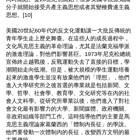
分子就開始接受共產主義思想或者其變種費邊主義
思想。[10]

美國20世紀60年代的反文化運動讓一大批反傳統的
青年學生走上歷史舞臺。在這些人的成長過程中，
文化馬克思主義的革命理論，尤其是法蘭克福學派
的激進理論，對他們影響甚巨。1973年尼克松總統
宣佈終止越戰後，反戰運動失去了直接的目標，學
潮開始走向低潮。但是，被大規模的學生運動培養
起來的激進學生並沒有放棄他們的「理想」，他們
進入大學研究所之後首選的專業就是包括新聞、文
學、哲學、社會學、教育學、文化研究等在內的社
會人文科學。從研究所畢業以後，他們進入了對社
會文化最有影響力的大學、新聞媒體、政府機關、
非政府組織等部門工作。這時指導他們的主要是馬
克思主義理論家葛蘭西的「體制內長征」的學說。
他們要發動一次體制內的長征，改變西方文明的最
主要傳統。
