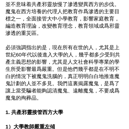
並不意味着共產邪靈放慢了滲透變異西方的步伐。
魔鬼在西方培養的代理人把教育作爲滲透的主要目
標之一，全面接管大中小學教育，影響家庭教育，
編造教育理論，改變教育理念，教育領域成爲邪靈
滲透的重災區。

必須強調指出的是，現在所有在世的人，尤其是上
世紀60年代以後進入大學的人，幾乎都多少受到共
產主義思想的影響，尤其是人文社會科學專業的學
生所受影響最爲嚴重。但是他們幾乎都是在不明不
白的情況下被魔鬼洗腦的，真正明明白白地推進魔
鬼計劃的人並不多見。我們這裏揭露魔鬼，是爲了
讓上當受騙者能夠認清魔鬼、遠離魔鬼，不要成爲
魔鬼的殉葬品。

1. 共產邪靈接管西方大學

1）大學教師嚴重左傾