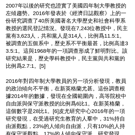
2007年以後的研究也證實了美國四年制大學教授的
左傾趨勢。2016年發表於《經濟日誌觀察》上的一
份研究調查了40所美國著名大學歷史和社會科學系
教授的選民登記情況。發現在7,243位教授中，民主
黨有3,623人，共和黨人是314人，比例爲11.5:1。
被調查的五個系中，歷史系不平衡最甚，比例高達3
3.5:1。這與1968年的一項調查形成了鮮明對比。該
研究結果是，歷史學科教授中，民主黨與共和黨的
比例爲2.7:1。[5]

2016年對四年制大學教員的另一項分析發現，教員
的政治傾向不平衡，在新英格蘭尤甚。這份調查根
據2014年的數據，發現在全國範圍內，高等院校中
自由派與保守派教授的比例爲6比1。在新英格蘭，
這個數字是28比1。[6]皮尤研究中心2016年的一項
研究發現，在受過研究生教育的人羣中，31%持自
由派觀點，23%的人傾向自由派，只有10%的人持
有保守派觀點，17%的人傾向保守派。研究發現，