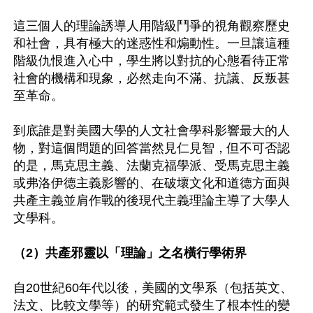
這三個人的理論誘導人用階級鬥爭的視角觀察歷史
和社會，具有極大的迷惑性和煽動性。一旦讓這種
階級仇恨進入心中，學生將以對抗的心態看待正常
社會的機構和現象，必然走向不滿、抗議、反叛甚
至革命。

到底誰是對美國大學的人文社會學科影響最大的人
物，對這個問題的回答當然見仁見智，但不可否認
的是，馬克思主義、法蘭克福學派、受馬克思主義
或弗洛伊德主義影響的、在破壞文化和道德方面與
共產主義並肩作戰的後現代主義理論主導了大學人
文學科。

（2）共產邪靈以「理論」之名橫行學術界
自20世紀60年代以後，美國的文學系（包括英文、
法文、比較文學等）的研究範式發生了根本性的變