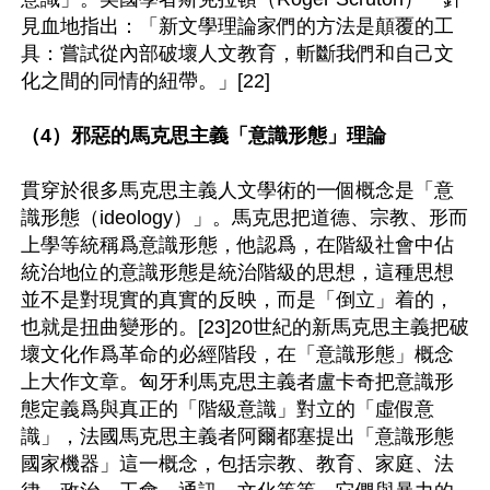
見血地指出：「新文學理論家們的方法是顛覆的工
具：嘗試從內部破壞人文教育，斬斷我們和自己文
化之間的同情的紐帶。」[22]

（4）邪惡的馬克思主義「意識形態」理論
貫穿於很多馬克思主義人文學術的一個概念是「意
識形態（ideology）」。馬克思把道德、宗教、形而
上學等統稱爲意識形態，他認爲，在階級社會中佔
統治地位的意識形態是統治階級的思想，這種思想
並不是對現實的真實的反映，而是「倒立」着的，
也就是扭曲變形的。[23]20世紀的新馬克思主義把破
壞文化作爲革命的必經階段，在「意識形態」概念
上大作文章。匈牙利馬克思主義者盧卡奇把意識形
態定義爲與真正的「階級意識」對立的「虛假意
識」，法國馬克思主義者阿爾都塞提出「意識形態
國家機器」這一概念，包括宗教、教育、家庭、法