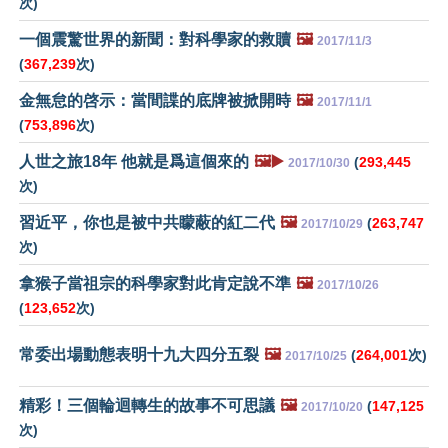
次)
一個震驚世界的新聞：對科學家的救贖
🖼️
2017/11/3
(
367,239
次)
金無怠的啓示：當間諜的底牌被掀開時
🖼️
2017/11/1
(
753,896
次)
人世之旅18年 他就是爲這個來的
🖼️▶️
(
293,445
2017/10/30
次)
習近平，你也是被中共矇蔽的紅二代
🖼️
(
263,747
2017/10/29
次)
拿猴子當祖宗的科學家對此肯定說不準
🖼️
2017/10/26
(
123,652
次)
常委出場動態表明十九大四分五裂
🖼️
(
264,001
次)
2017/10/25
精彩！三個輪迴轉生的故事不可思議
🖼️
(
147,125
2017/10/20
次)