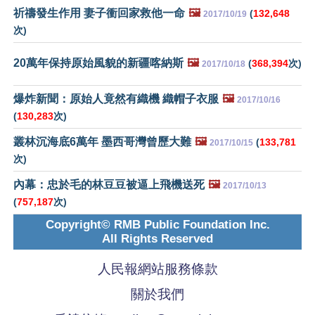
祈禱發生作用 妻子衝回家救他一命
🖼️
(
132,648
2017/10/19
次)
20萬年保持原始風貌的新疆喀納斯
🖼️
(
368,394
次)
2017/10/18
爆炸新聞：原始人竟然有織機 織帽子衣服
🖼️
2017/10/16
(
130,283
次)
叢林沉海底6萬年 墨西哥灣曾歷大難
🖼️
(
133,781
2017/10/15
次)
內幕：忠於毛的林豆豆被逼上飛機送死
🖼️
2017/10/13
(
757,187
次)
Copyright© RMB Public Foundation Inc.
All Rights Reserved
人民報網站服務條款
關於我們