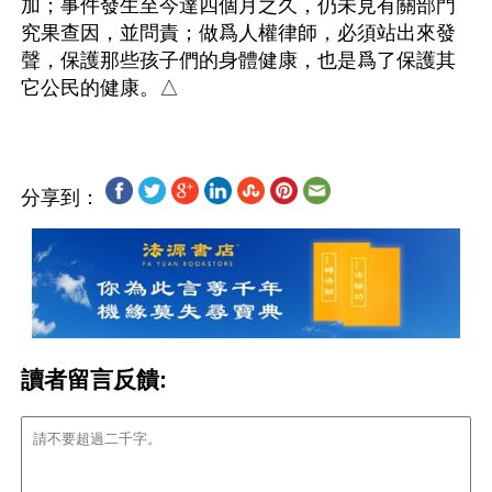
加；事件發生至今達四個月之久，仍未見有關部門
究果查因，並問責；做爲人權律師，必須站出來發
聲，保護那些孩子們的身體健康，也是爲了保護其
分享到：
讀者留言反饋: