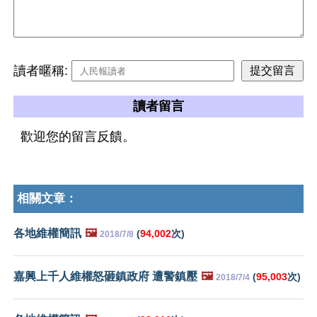
讀者暱稱:
讀者留言
歡迎您的留言反饋。
相關文章：
各地維權簡訊
🖼️
(
94,002
次)
2018/7/8
嘉興上千人維權怒砸鎮政府 遭警鎮壓
🖼️
(
95,003
次)
2018/7/4