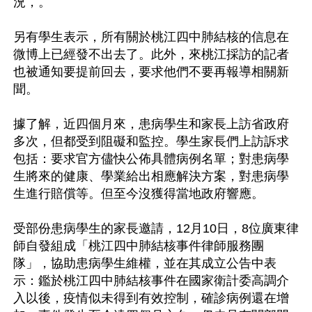
況，。

另有學生表示，所有關於桃江四中肺結核的信息在
微博上已經發不出去了。此外，來桃江採訪的記者
也被通知要提前回去，要求他們不要再報導相關新
聞。

據了解，近四個月來，患病學生和家長上訪省政府
多次，但都受到阻礙和監控。學生家長們上訪訴求
包括：要求官方儘快公佈具體病例名單；對患病學
生將來的健康、學業給出相應解決方案，對患病學
生進行賠償等。但至今沒獲得當地政府響應。

受部份患病學生的家長邀請，12月10日，8位廣東律
師自發組成「桃江四中肺結核事件律師服務團
隊」，協助患病學生維權，並在其成立公告中表
示：鑑於桃江四中肺結核事件在國家衛計委高調介
入以後，疫情似未得到有效控制，確診病例還在增