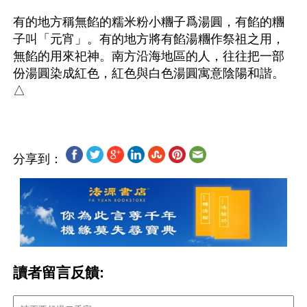
有的地方稱無餡的糯米粉小糰子爲湯圓，有餡的糰
子叫「元宵」。有的地方將有餡湯糰作祭祖之用，
無餡的用來祀神。南方沿海地區的人，往往把一部
份湯圓染成紅色，紅色與白色湯圓寓意陰陽和諧。
分享到：
讀者留言反饋: