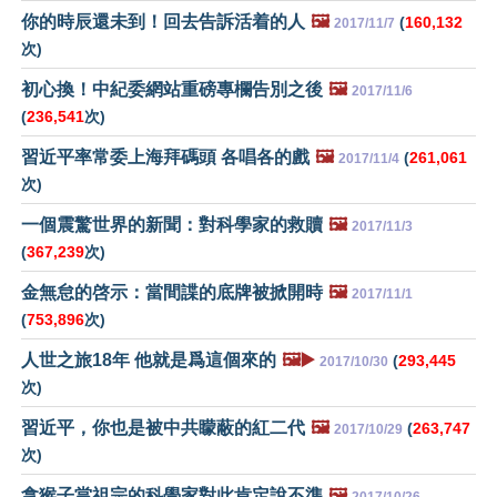
你的時辰還未到！回去告訴活着的人
🖼️
(
160,132
2017/11/7
次)
初心換！中紀委網站重磅專欄告別之後
🖼️
2017/11/6
(
236,541
次)
習近平率常委上海拜碼頭 各唱各的戲
🖼️
(
261,061
2017/11/4
次)
一個震驚世界的新聞：對科學家的救贖
🖼️
2017/11/3
(
367,239
次)
金無怠的啓示：當間諜的底牌被掀開時
🖼️
2017/11/1
(
753,896
次)
人世之旅18年 他就是爲這個來的
🖼️▶️
(
293,445
2017/10/30
次)
習近平，你也是被中共矇蔽的紅二代
🖼️
(
263,747
2017/10/29
次)
拿猴子當祖宗的科學家對此肯定說不準
🖼️