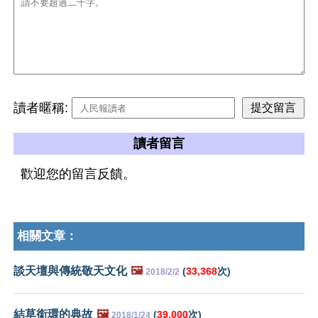
讀者暱稱:
讀者留言
歡迎您的留言反饋。
相關文章：
談天壇與傳統敬天文化
🖼️
(
33,368
次)
2018/2/2
結草銜環的典故
🖼️
(
39,000
次)
2018/1/24