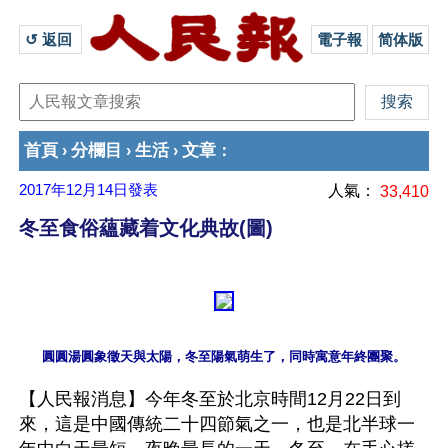
↺ 返回 
電子報
简体版
首頁
分欄目
生活
文章
›
›
›
：
2017年12月14日
發表
人氣：
33,410
冬至食俗蘊藏着文化典故(圖)
【人民報消息】今年冬至於北京時間12月22日到
來，這是中國傳統二十四節氣之一，也是北半球一