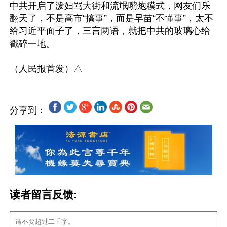
中共开启了泼妇骂大街和流氓嘴炮糢式，网友们乐
翻天了，不是高市“搞事”，而是早苗“不懂事”，太不
给习近平面子了，三言两语，就把中共的玻璃心给
戳碎一地。

分享到：
读者留言反馈: