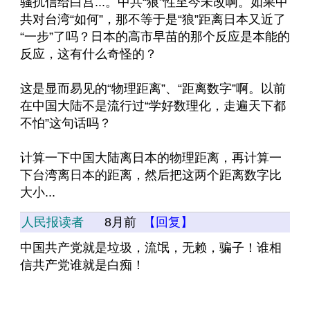
骚扰信给白宫...。中共“狼”性至今未改啊。如果中
共对台湾“如何”，那不等于是“狼”距离日本又近了
“一步”了吗？日本的高市早苗的那个反应是本能的
反应，这有什么奇怪的？
这是显而易见的“物理距离”、“距离数字”啊。以前
在中国大陆不是流行过“学好数理化，走遍天下都
不怕”这句话吗？
计算一下中国大陆离日本的物理距离，再计算一
下台湾离日本的距离，然后把这两个距离数字比
大小...
人民报读者
8月前
【回复】
中国共产党就是垃圾，流氓，无赖，骗子！谁相
信共产党谁就是白痴！