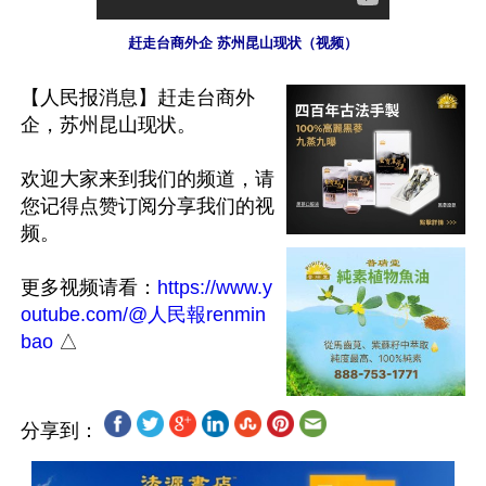
赶走台商外企 苏州昆山现状（视频）
【人民报消息】赶走台商外
企，苏州昆山现状。

欢迎大家来到我们的频道，请
您记得点赞订阅分享我们的视
频。

更多视频请看：
https://www.y
outube.com/@人民報renmin
bao
分享到：