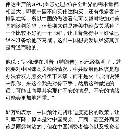
伟达生产的GPU(图形处理器)在全世界的需求量都
相当大，即便中国不向英伟达购买，还有很多客户
排队在等，所以中国的做法看似可以暂时增加对美
国的谈判筹码，但长期来讲是给美中经贸关系种了
一个比较不好的一个 “因”，让川普觉得中国好像已
经在准备给他下马威，这跟中国想要发展经济其实
是背道而驰的。

他说：“那像现在川普（特朗普）他已经摆明了，就
说要对中国课高关税的情况，中共政府他应该是想
办法看双方怎么样坐下来谈，而不是火上加油说我
来跟你、来这个我先对你下手，然后这种做法的
话，可能让商界其实那种不安的情况、不安的情绪
可能会更加地严重。”

邱万钧表示，中国预计走货币适度宽松的政策，让
利率下降，原本是对中国民众、厂商，甚至外商应
该是雨露均沾的，但在中国消费者信心以及投资者