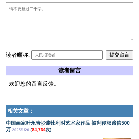
读者暱称:
读者留言
欢迎您的留言反馈。
相关文章：
中国画家叶永青抄袭比利时艺术家作品 被判侵权赔偿500
万
(
84,764
次)
2025/1/26