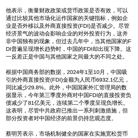
他表示，衡量财政政策或货币政策是否有效，可以
通过比较其他市场化运作国家的关键指标，例如企
业是否外移以及外商直接投资(FDI)是否减少。尽管
经济景气的波动会影响企业的对外投资行为，这并
非中国独有的现象，但过去几年中，当其他国家的F
DI普遍呈现增长趋势时，中国的FDI却出现下降。这
一反差正是中国与其他国家之间最大的不同之处。

根据中国商务部的数据，2024年1至10月，中国吸
引的外商直接投资(FDI)金额为人民币6932.1亿元，
同比减少29.8%。此外，中国国家外汇管理局的数
据显示，今年第三季度外商对中国FDI的直接投资负
债减少了81亿美元，连续第二个季度呈现负增长。
这表明，尽管中共政府已推出一系列刺激措施，但
部分投资者对中国经济的前景仍持悲观态度。

蔡明芳表示，市场机制健全的国家在实施宽松货币