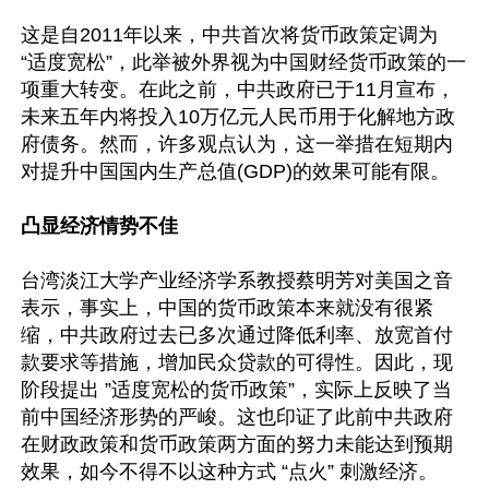
这是自2011年以来，中共首次将货币政策定调为 
“适度宽松”，此举被外界视为中国财经货币政策的一
项重大转变。在此之前，中共政府已于11月宣布，
未来五年内将投入10万亿元人民币用于化解地方政
府债务。然而，许多观点认为，这一举措在短期内
对提升中国国内生产总值(GDP)的效果可能有限。

凸显经济情势不佳
台湾淡江大学产业经济学系教授蔡明芳对美国之音
表示，事实上，中国的货币政策本来就没有很紧
缩，中共政府过去已多次通过降低利率、放宽首付
款要求等措施，增加民众贷款的可得性。因此，现
阶段提出 ”适度宽松的货币政策”，实际上反映了当
前中国经济形势的严峻。这也印证了此前中共政府
在财政政策和货币政策两方面的努力未能达到预期
效果，如今不得不以这种方式 “点火” 刺激经济。
