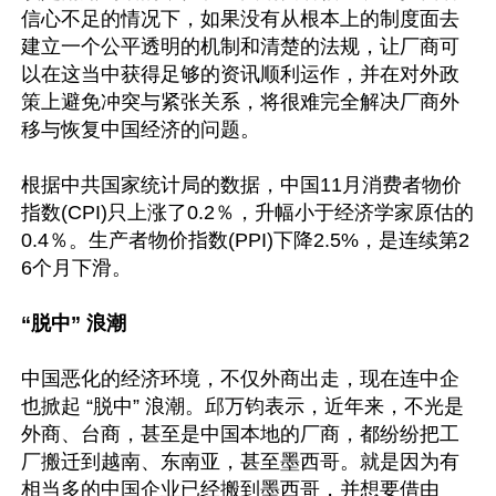
信心不足的情况下，如果没有从根本上的制度面去
建立一个公平透明的机制和清楚的法规，让厂商可
以在这当中获得足够的资讯顺利运作，并在对外政
策上避免冲突与紧张关系，将很难完全解决厂商外
移与恢复中国经济的问题。

根据中共国家统计局的数据，中国11月消费者物价
指数(CPI)只上涨了0.2％，升幅小于经济学家原估的
0.4％。生产者物价指数(PPI)下降2.5%，是连续第2
6个月下滑。

“脱中” 浪潮
中国恶化的经济环境，不仅外商出走，现在连中企
也掀起 “脱中” 浪潮。邱万钧表示，近年来，不光是
外商、台商，甚至是中国本地的厂商，都纷纷把工
厂搬迁到越南、东南亚，甚至墨西哥。就是因为有
相当多的中国企业已经搬到墨西哥，并想要借由