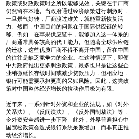
政策或财政政策时之所以能够见效，关键在于厂商
仍然留在本地。当政府通过经济政策进行刺激时，
一旦景气好转，厂商渡过难关，就能重新恢复活
力。然而，中国目前的问题在于国际供应链的转
移。例如，在苹果供应链中，能够加入这一体系的
厂商通常具备较高的代工能力。但随著全球供应链
的迁移，这些优质厂商不得不离开中国，留在中国
的往往是缺乏竞争力的企业。在这种情况下，即便
中共政府推出更多刺激政策，最多也只是让这些企
业稍微延长存续时间或减少贷款压力，但相应地，
银行可能需要承担更高的呆账风险。因此，这类政
策对中国整体经济增长的拉动作用极为有限。

近年来，一系列针对外资和企业的法规，如《对外
关系法》、《反间谍法》、《反外国制裁法》等，
令外资安全感进一步下降。此外，外界普遍担心中
国宽松政策会造成银行系统呆账增加，而非真正推
动经济增长。
