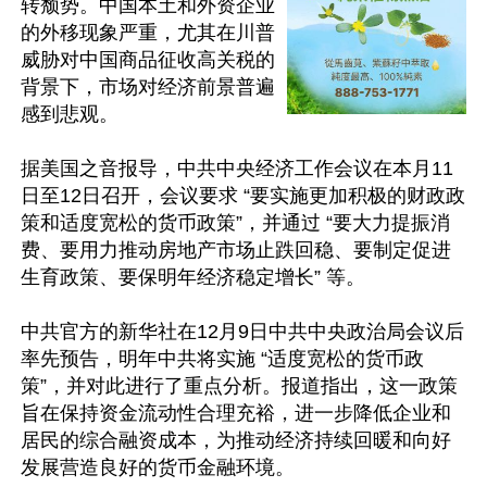
转颓势。中国本土和外资企业
的外移现象严重，尤其在川普
威胁对中国商品征收高关税的
背景下，市场对经济前景普遍
感到悲观。

据美国之音报导，中共中央经济工作会议在本月11
日至12日召开，会议要求 “要实施更加积极的财政政
策和适度宽松的货币政策”，并通过 “要大力提振消
费、要用力推动房地产市场止跌回稳、要制定促进
生育政策、要保明年经济稳定增长” 等。

中共官方的新华社在12月9日中共中央政治局会议后
率先预告，明年中共将实施 “适度宽松的货币政
策”，并对此进行了重点分析。报道指出，这一政策
旨在保持资金流动性合理充裕，进一步降低企业和
居民的综合融资成本，为推动经济持续回暖和向好
发展营造良好的货币金融环境。
