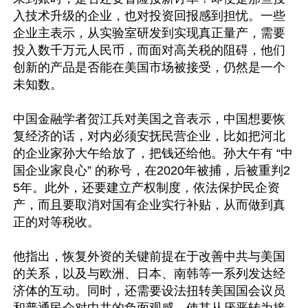
入技术升级的企业，也对投资回报感到担忧。一些
企业主表示，从实验室研发到实现真正量产，需要
投入数千万元人民币，而面对高关税的阻碍，他们
创新的产品是否能在美国市场被接受，仍然是一个
未知数。

中国金融学者贺江兵对美国之音表示，中国想要恢
复经济的话，对内必须安抚民营企业，比如把河北
的企业家孙大午给放了，把钱还给他。孙大午有 “中
国企业家良心” 的称号，在2020年被捕，后被重判2
5年。此外，还要建立产权制度，依法保护民企资
产，而且要取消对国有企业实行补贴，从而做到真
正的对等税收。

他指出，恢复外资的关键前提在于改善中共与美国
的关系，以及与欧洲、日本、南韩等一系列发达经
济体的互动。同时，还需要设法扭转美国国会议员