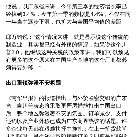
他说，以广东省来讲，今年第三季的经济增长率已
经掉到3.4％，今年第一季的数据是4.4%，不仅在同
一年当中逐步下滑，也扩大与全国平均值的差距。

邱万钧说：“这个情况来讲，就是显示说这个传统的
制造业，其实都已经有外移的情况，如果说这个川
普2.0，他继续这种关税的政策来讲，我们可以预见
有更多的这个原来在中国生产基地的这个厂商都必
须得要外移。”

出口重镇弥漫不安氛围
《南华早报》的报道指出，与外贸紧密交织的广东
省，自川普表态将采取更严厉措施打击中国出口
后，整个地区弥漫著不安的氛围。订单减少、支付
违约以及产业外移已成为广东商界热议的话题。许
多企业每天都在艰难抉择中挣扎：在上一笔货款尚
未到账时，是否还要冒险接新订单？即便是那些投