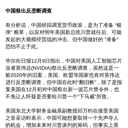
中国祭出反垄断调查
有分析说，中国研拟调宽货币政策，是为了准备 “银
弹” 粮草，以应对明年美国新总统川普就任后、可能
发起的大规模经贸战的冲击。但中国做好的 “准备” 
恐怕不止于此。

华尔街日报12月9日指出，中国对美国人工智能芯片
业者英伟达(NVIDIA)祭出反垄断调查，虽然这是一
桩2020年的旧案，美国、欧盟等国家也有对英伟达
进行反垄断调查，但中国在此时“翻旧帐”，除了是报
复美国在12月初对中国祭出新一波芯片禁令外，也
不免让人怀疑是否要给川普一个“下马威”所致。

美国东北大学财务金融系副教授邱万钧在接受美国
之音采访时表示，中国可能想要取得一个先声夺人
的机会，增加未来对川普谈判的筹码，但事实上英