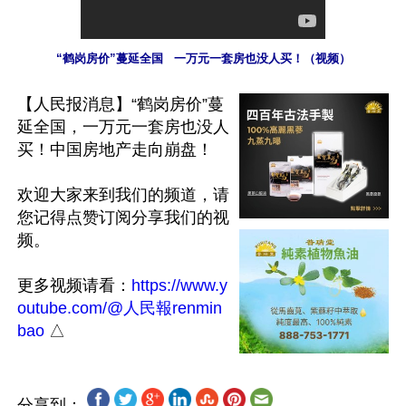
“鹤岗房价”蔓延全国   一万元一套房也没人买！（视频）
【人民报消息】“鹤岗房价”蔓
延全国，一万元一套房也没人
买！中国房地产走向崩盘！ 

欢迎大家来到我们的频道，请
您记得点赞订阅分享我们的视
频。

更多视频请看：
https://www.y
outube.com/@人民報renmin
bao
分享到：