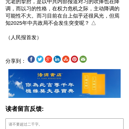
元老的掣肘，是以中共内部报道对习的吹捧也在降
调，而以习的性格，在权力危机之际，主动降调的
可能性不大。而习目前在台上似乎还很风光，但焉
知2025年中共政局不会发生突变呢？ △

分享到：
读者留言反馈: