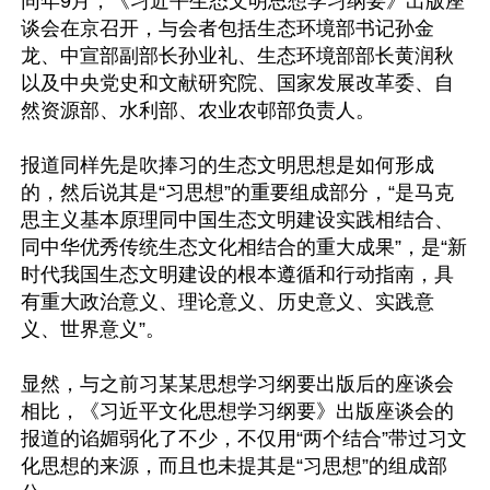
同年9月，《习近平生态文明思想学习纲要》出版座
谈会在京召开，与会者包括生态环境部书记孙金
龙、中宣部副部长孙业礼、生态环境部部长黄润秋
以及中央党史和文献研究院、国家发展改革委、自
然资源部、水利部、农业农邨部负责人。

报道同样先是吹捧习的生态文明思想是如何形成
的，然后说其是“习思想”的重要组成部分，“是马克
思主义基本原理同中国生态文明建设实践相结合、
同中华优秀传统生态文化相结合的重大成果”，是“新
时代我国生态文明建设的根本遵循和行动指南，具
有重大政治意义、理论意义、历史意义、实践意
义、世界意义”。

显然，与之前习某某思想学习纲要出版后的座谈会
相比，《习近平文化思想学习纲要》出版座谈会的
报道的谄媚弱化了不少，不仅用“两个结合”带过习文
化思想的来源，而且也未提其是“习思想”的组成部