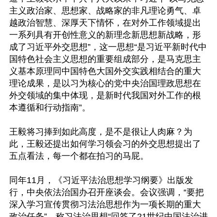
主义政治家、思想家、战略家的非凡理论勇气、卓
越政治智慧、深厚天下情怀，在对外工作领域提出
一系列具有开创性意义的新理念新思想新战略，形
成了习近平外交思想”，这一思想“是习近平新时代中
国特色社会主义思想的重要组成部分，是马克思主
义基本原理同中国特色大国外交实践相结合的重大
理论成果，是以习为核心的党中央治国理政思想在
外交领域的集中体现，是新时代我国对外工作的根
本遵循和行动指南”。

王毅将习捧到如此高度，是不是很让人肉麻？为
此，王毅还提出如何学习领会习的外交思想提出了
五点看法，每一个都在拍习的马屁。

同年11月，《习近平法治思想学习纲要》出版发
行，中央依法治国办召开座谈会。会议强调，“要把
深入学习宣传贯彻习法治思想作为一项长期的重大
政治任务”，称习法治思想“回答了21世纪中国法治进