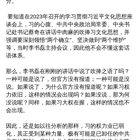
分。

 要知道在2023年召开的学习贯彻习近平文化思想座
谈会上，习的心腹、中共中央政治局常委、中央书
记处书记蔡奇在讲话中肉麻的吹捧习文化思想，并
强调要深刻领悟“两个确立”、坚决做到“两个维护”
等，当时李书磊主持会议，因此他不会不懂这套话
语体系。

那么，李书磊在刚刚的讲话中说了吹捧之语了吗？
一种可能是说了，但官方没有报道；一种可能是没
说。如果说了，为什么官方没有报道呢？如果习权
力依旧，这样的情况会出现吗？如果没说，那为何
没说呢？同样，如果习大权在握，这样的情况也不
会出现。

因此，还是如以往分析的那样，习的权力业已弱
化，其正受到某种力量、极有可能是已卸任的中共