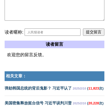
读者暱称:
读者留言
欢迎您的留言反馈。
相关文章：
弹劾韩国总统的背后鬼影？ 习近平认了
(
11,823
次)
2025/2/10
美国密集释放挺台信号 习近平误判川普
(
20,228
次)
2025/2/10