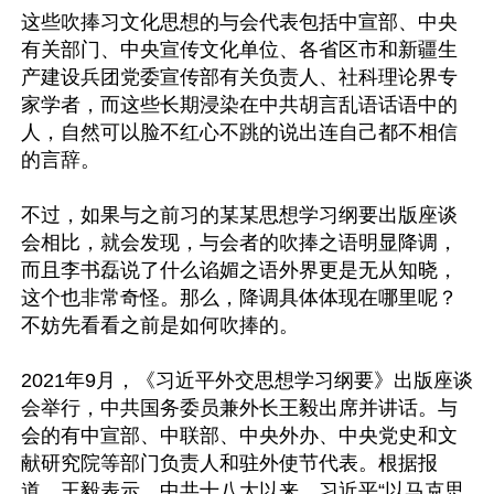
这些吹捧习文化思想的与会代表包括中宣部、中央
有关部门、中央宣传文化单位、各省区市和新疆生
产建设兵团党委宣传部有关负责人、社科理论界专
家学者，而这些长期浸染在中共胡言乱语话语中的
人，自然可以脸不红心不跳的说出连自己都不相信
的言辞。

不过，如果与之前习的某某思想学习纲要出版座谈
会相比，就会发现，与会者的吹捧之语明显降调，
而且李书磊说了什么谄媚之语外界更是无从知晓，
这个也非常奇怪。那么，降调具体体现在哪里呢？
不妨先看看之前是如何吹捧的。

2021年9月，《习近平外交思想学习纲要》出版座谈
会举行，中共国务委员兼外长王毅出席并讲话。与
会的有中宣部、中联部、中央外办、中央党史和文
献研究院等部门负责人和驻外使节代表。根据报
道，王毅表示，中共十八大以来，习近平“以马克思