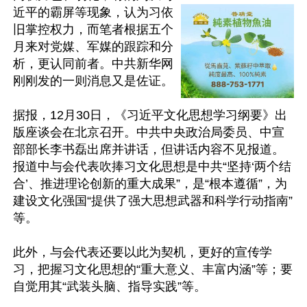
近平的霸屏等现象，认为习依
旧掌控权力，而笔者根据五个
月来对党媒、军媒的跟踪和分
析，更认同前者。中共新华网
刚刚发的一则消息又是佐证。

据报，12月30日，《习近平文化思想学习纲要》出
版座谈会在北京召开。中共中央政治局委员、中宣
部部长李书磊出席并讲话，但讲话内容不见报道。
报道中与会代表吹捧习文化思想是中共“坚持‘两个结
合’、推进理论创新的重大成果”，是“根本遵循”，为
建设文化强国“提供了强大思想武器和科学行动指南”
等。

此外，与会代表还要以此为契机，更好的宣传学
习，把握习文化思想的“重大意义、丰富内涵”等；要
自觉用其“武装头脑、指导实践”等。
