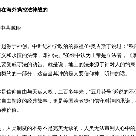
何在海外操控法律战的
中共贼船

样起源于神创。中世纪神学政治的鼻祖圣•奥古斯丁说过：“秩
正义和永恒的法律，即神法。”圣经中认为上帝是立法者，《
人要受戒守法的劝告。就是说，地上的法来源于神对人的约束
的契约的一部分，这首当其冲的是人要信仰神，听神的话。

本是信仰自由与天赋人权，二百多年来，“五月花号”诉说的不
主自由制度的经典故事，更是美国清教徒们信守对神的承诺，
神价值。

是，人类制度的本身不是完美无缺的，人类无法审判人心中的