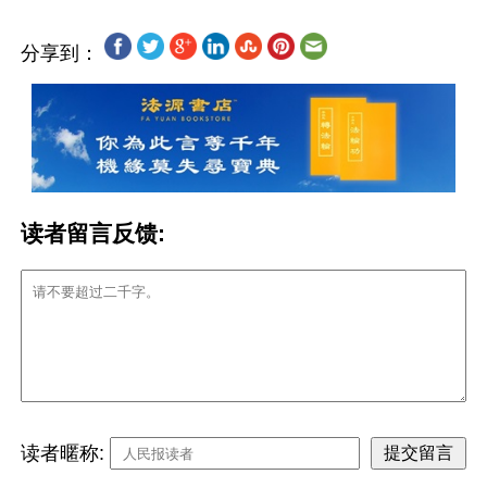
分享到：
读者留言反馈:
读者暱称: