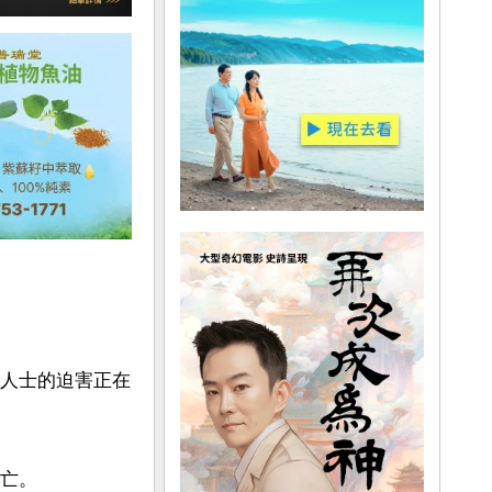
仰人士的迫害正在
亡。
