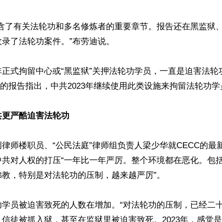
包含了有关法轮功和多名修炼者的重要章节。报告还在黑监狱
录了法轮功案件。”布劳迪说。

非正式拘留中心或“黑监狱”关押法轮功学员，一直是迫害法轮
C的报告指出，中共2023年继续使用此类设施来拘留法轮功学员
共更严酷迫害法轮功
律师楼职员、“公民法庭”律师组负责人梁少华就CECC的最
中共对人权的打压“一年比一年严厉。整个环境都在恶化。包
教，特别是对法轮功的压制，越来越严厉”。

功学员被迫害致死的人数在增加。“对法轮功的压制，已经二
信徒被抓入狱，甚至在监狱里被迫害致死。2023年，感觉