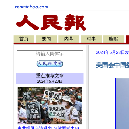
首页
要闻
内幕
时事
幽默
2024年5月28日
美国会中国
重点推荐文章
2024年5月28日
中共操纵台湾乱象 习欲要武力犯