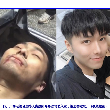
四川广播电视台主持人庞勋因修炼法轮功入狱，被迫害致死。（视频截图）