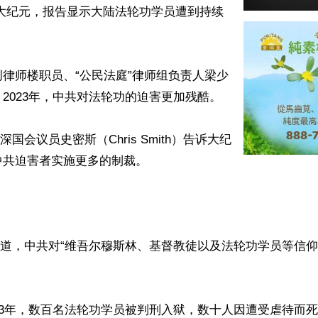
告诉大纪元，报告显示大陆法轮功学员遭到持续


律师楼职员、“公民法庭”律师组负责人梁少
2023年，中共对法轮功的迫害更加残酷。

深国会议员史密斯（Chris Smith）告诉大纪
共迫害者实施更多的制裁。

写道，中共对“维吾尔穆斯林、基督教徒以及法轮功学员等信
23年，数百名法轮功学员被判刑入狱，数十人因遭受虐待而死