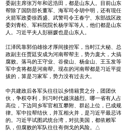
委副主席张万年和迟浩田，都是山东人。目前山东
帮除了国防部长董军、海军司令胡中明，还有现任
火箭军政委徐西盛、武警司令王春宁、东部战区政
委刘青松、军科院院长杨学军等人，他们都是山东
人。习近平夫人彭丽媛也是山东人。

江泽民靠郭伯雄徐才厚间接控军，当时江大秘、总
政副主任贾廷安成为河南帮帮主，势力庞大，大搞
腐败。落马的王守业、谷俊山、杨金山、王玉发等
军中贪将都是河南帮。现在的河南帮都是习近平提
拔的，算是习家军，势力没有过去大。

中共建政后各军头往往以乡情籍贯之分，团团伙
伙，争权夺利，到习时代越演越烈。哪一省有人占
高位，下边同乡军官相互攀附、群起上位，已成规
律。军中拉帮结伙，并互相火并，是习近平最忌讳
的。习近平试图武统台湾，对抗美国，都依赖军