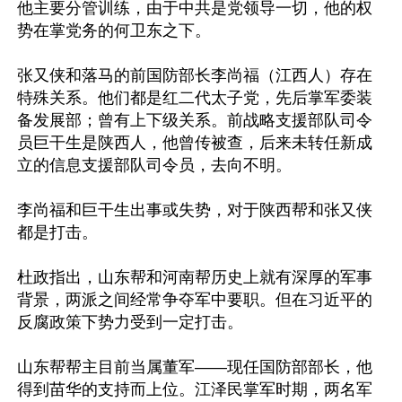
他主要分管训练，由于中共是党领导一切，他的权
势在掌党务的何卫东之下。

张又侠和落马的前国防部长李尚福（江西人）存在
特殊关系。他们都是红二代太子党，先后掌军委装
备发展部；曾有上下级关系。前战略支援部队司令
员巨干生是陕西人，他曾传被查，后来未转任新成
立的信息支援部队司令员，去向不明。

李尚福和巨干生出事或失势，对于陕西帮和张又侠
都是打击。

杜政指出，山东帮和河南帮历史上就有深厚的军事
背景，两派之间经常争夺军中要职。但在习近平的
反腐政策下势力受到一定打击。

山东帮帮主目前当属董军——现任国防部部长，他
得到苗华的支持而上位。江泽民掌军时期，两名军