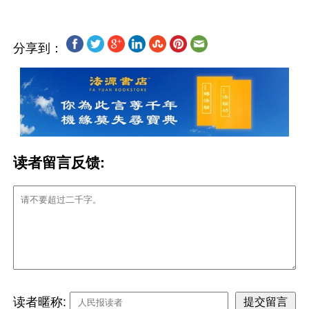
分享到：
读者留言反馈:
读者暱称: