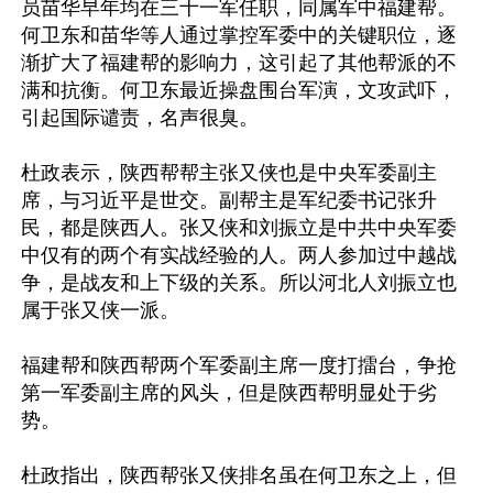
员苗华早年均在三十一军任职，同属军中福建帮。
何卫东和苗华等人通过掌控军委中的关键职位，逐
渐扩大了福建帮的影响力，这引起了其他帮派的不
满和抗衡。何卫东最近操盘围台军演，文攻武吓，
引起国际谴责，名声很臭。

杜政表示，陕西帮帮主张又侠也是中央军委副主
席，与习近平是世交。副帮主是军纪委书记张升
民，都是陕西人。张又侠和刘振立是中共中央军委
中仅有的两个有实战经验的人。两人参加过中越战
争，是战友和上下级的关系。所以河北人刘振立也
属于张又侠一派。

福建帮和陕西帮两个军委副主席一度打擂台，争抢
第一军委副主席的风头，但是陕西帮明显处于劣
势。

杜政指出，陕西帮张又侠排名虽在何卫东之上，但