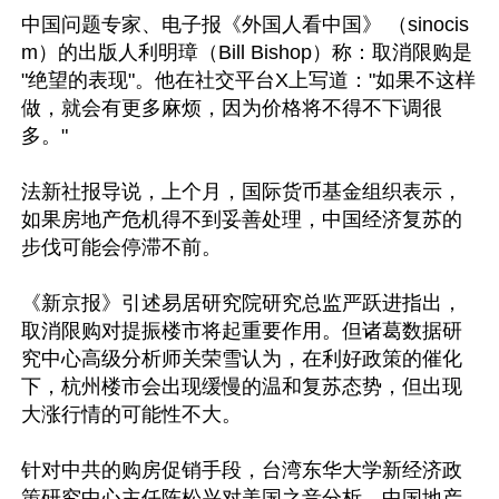
中国问题专家、电子报《外国人看中国》 （sinocis
m）的出版人利明璋（Bill Bishop）称：取消限购是 
"绝望的表现"。他在社交平台X上写道："如果不这样
做，就会有更多麻烦，因为价格将不得不下调很
多。"

法新社报导说，上个月，国际货币基金组织表示，
如果房地产危机得不到妥善处理，中国经济复苏的
步伐可能会停滞不前。

《新京报》引述易居研究院研究总监严跃进指出，
取消限购对提振楼市将起重要作用。但诸葛数据研
究中心高级分析师关荣雪认为，在利好政策的催化
下，杭州楼市会出现缓慢的温和复苏态势，但出现
大涨行情的可能性不大。

针对中共的购房促销手段，台湾东华大学新经济政
策研究中心主任陈松兴对美国之音分析，中国地产