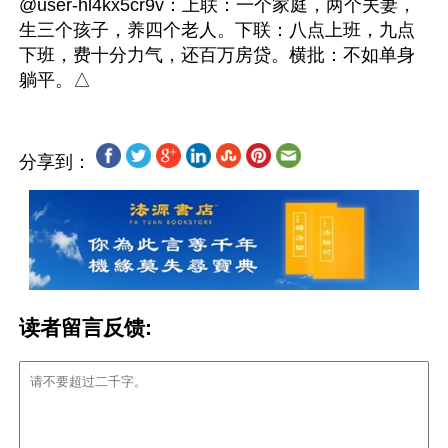
@user-hl4kx5cr9v：上联：一个家庭，两个夫妻，
生三个孩子，养四个老人。下联：八点上班，九点
下班，费十分力气，还百万房贷。横批：不如单身
分享到：
读者留言反馈: