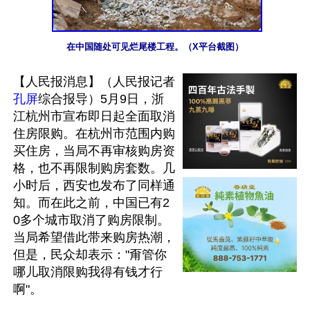
在中国随处可见烂尾楼工程。（X平台截图）
【人民报消息】（人民报记者
孔屏
综合报导）5月9日，浙
江杭州市宣布即日起全面取消
住房限购。在杭州市范围内购
买住房，当局不再审核购房资
格，也不再限制购房套数。几
小时后，西安也发布了同样通
知。而在此之前，中国已有2
0多个城市取消了购房限制。
当局希望借此带来购房热潮，
但是，民众却表示："甭管你
哪儿取消限购我得有钱才行
啊"。
