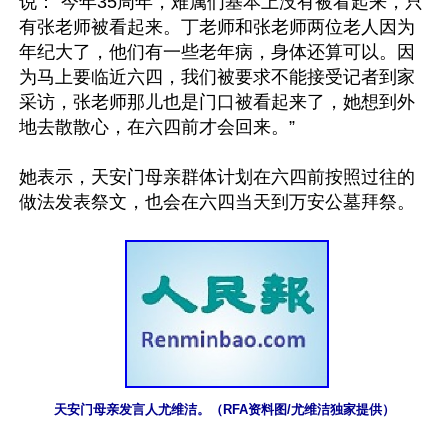
说：“今年35周年，难属们基本上没有被看起来，只
有张老师被看起来。丁老师和张老师两位老人因为
年纪大了，他们有一些老年病，身体还算可以。因
为马上要临近六四，我们被要求不能接受记者到家
采访，张老师那儿也是门口被看起来了，她想到外
地去散散心，在六四前才会回来。”

她表示，天安门母亲群体计划在六四前按照过往的
做法发表祭文，也会在六四当天到万安公墓拜祭。
