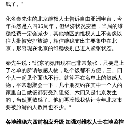
钱了。”

化名秦先生的北京维权人士告诉自由亚洲电台，今
年虽然是六四35周年，但经济状况变差，当局的维
稳经费一定会减少，其他地区的维权人士不会像以
往大批被安排旅游，相信维稳支出主要集中在北
京，形容现在北京的维稳级别已进入紧张状态。

秦先生说：“北京的氛围现在已非常紧张，只要是上
了名单的所谓敏感人物，吃个饭都不方便，三、四
个人一起见个面也不行。就算不在名单上的敏感人
物，平常想聚会一下，几个朋友约在其中一个人的
家里自己做饭都要受到阻挠。六四又是北京发生
的，当然更敏感了。他们再没钱我估计今年北京市
要被旅游的人数目也不少。”

各地维稳六四前相应升级 加强对维权人士在地监控