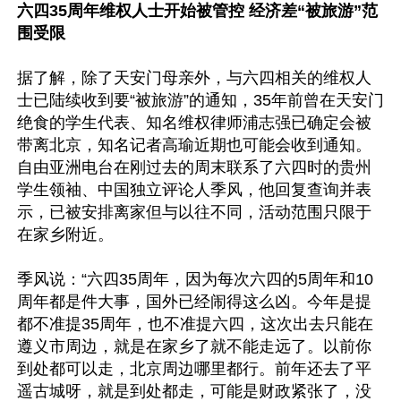
六四35周年维权人士开始被管控 经济差“被旅游”范
围受限
据了解，除了天安门母亲外，与六四相关的维权人
士已陆续收到要“被旅游”的通知，35年前曾在天安门
绝食的学生代表、知名维权律师浦志强已确定会被
带离北京，知名记者高瑜近期也可能会收到通知。
自由亚洲电台在刚过去的周末联系了六四时的贵州
学生领袖、中国独立评论人季风，他回复查询并表
示，已被安排离家但与以往不同，活动范围只限于
在家乡附近。

季风说：“六四35周年，因为每次六四的5周年和10
周年都是件大事，国外已经闹得这么凶。今年是提
都不准提35周年，也不准提六四，这次出去只能在
遵义市周边，就是在家乡了就不能走远了。以前你
到处都可以走，北京周边哪里都行。前年还去了平
遥古城呀，就是到处都走，可能是财政紧张了，没