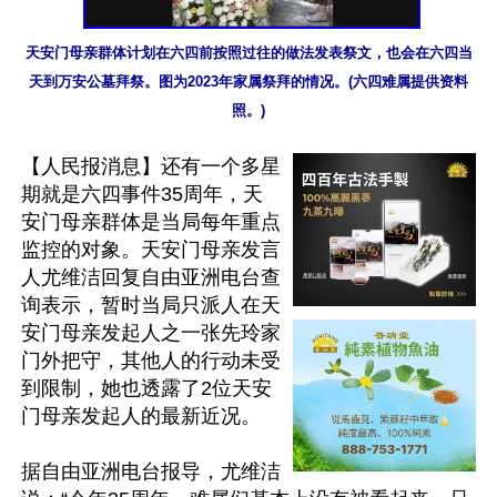
天安门母亲群体计划在六四前按照过往的做法发表祭文，也会在六四当
天到万安公墓拜祭。图为2023年家属祭拜的情况。(六四难属提供资料
照。)
【人民报消息】还有一个多星
期就是六四事件35周年，天
安门母亲群体是当局每年重点
监控的对象。天安门母亲发言
人尤维洁回复自由亚洲电台查
询表示，暂时当局只派人在天
安门母亲发起人之一张先玲家
门外把守，其他人的行动未受
到限制，她也透露了2位天安
门母亲发起人的最新近况。

据自由亚洲电台报导，尤维洁