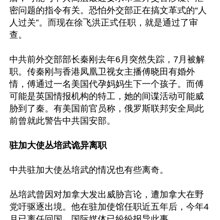
密问题的指令有关。恐怕外交部正在搞文革式的“人
人过关”。而现在徐飞洪正式任职，就是通过了审
查。

中共前外交部部长秦刚去年6月突然失踪，7月被解
职。传秦刚与香港凤凰卫视女主播傅晓田有婚外
情，傅通过一名美国代孕妈妈生下一个孩子。而傅
可能是英国情报机构的特工，她的间谍活动可能威
胁到了秦。有美国前官员称，俄罗斯联邦安全局此
前曾就此警告中共国安部。

驻加大使丛培武诡异离职
中共驻加大使丛培武的情况也有些离奇。

丛培武曾因对加拿大发出威胁言论，遭加拿大在野
党吁驱逐出境。他在驻加使馆任职近五年后，今年4
月已离任回国，国际媒体已纷纷报导此事。
