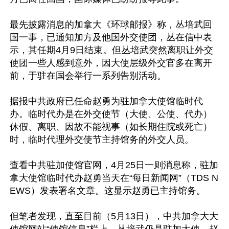
最先披露消息的加拿大《环球邮报》称，丛培武回
国一事，已通知加方及他国外交使团，丛在信中表
示，其任期4月9日结束。但丛培武突然离职让外交
使团一些人感到意外，因大使层级外交官多在离开
前，于驻在国会举行一系列告别活动。

据报中共政府已任命赵勇为驻加拿大使馆临时代
办。临时代办是在外交使节（大使、公使、代办）
休假、离职、因故不能视事（如长期住院或死亡）
时，临时代理外交使节主持馆务的外交人员。

查看中共驻加使馆官网，4月25日一则消息称，驻加
拿大使馆临时代办赵勇当天在“每日新闻网”（TDS N
EWS）发表署名文章。这显示赵勇已主持馆务。

但笔者发现，直至目前（5月13日），中共加拿大大