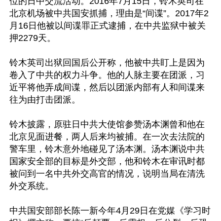
位的日中交流活动。2016年7月15日，铃木英司在
北京机场被中共国安抓捕，理由是“间谍”。2017年2
月16日他被以间谍罪正式逮捕，在中共监狱中被关
押2279天。

铃木英司出狱回国后公开称，他被中共盯上是因为
卷入了中共的权力斗争。他的人脉主要在团派，习
近平将他弄成间谍，然后以团派内部有人和间谍来
往为由打击团派。

铃木披露，原驻日中共大使馆参赞汤本渊曾和他在
北京见面进餐，两人后来均被捕。在一次去法院的
警车里，铃木意外地碰见了汤本渊。汤本渊说中共
国家安全部的目标是外交部，他和铃木在审讯时都
被问到一名中共外交高官的情况，说明当局在清洗
外交系统。

中共国安部部长陈一新今年4月29日在党媒《学习时