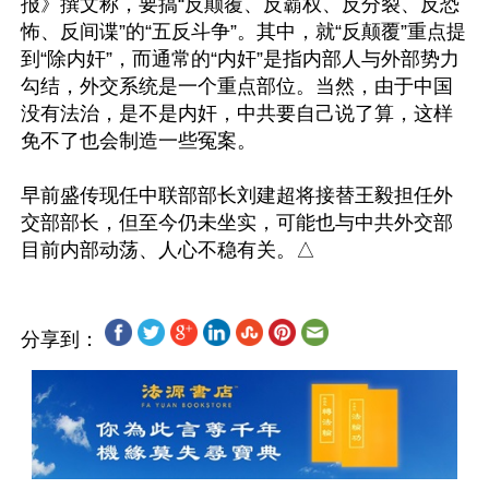
报》撰文称，要搞“反颠覆、反霸权、反分裂、反恐
怖、反间谍”的“五反斗争”。其中，就“反颠覆”重点提
到“除内奸”，而通常的“内奸”是指内部人与外部势力
勾结，外交系统是一个重点部位。当然，由于中国
没有法治，是不是内奸，中共要自己说了算，这样
免不了也会制造一些冤案。

早前盛传现任中联部部长刘建超将接替王毅担任外
交部部长，但至今仍未坐实，可能也与中共外交部
分享到：