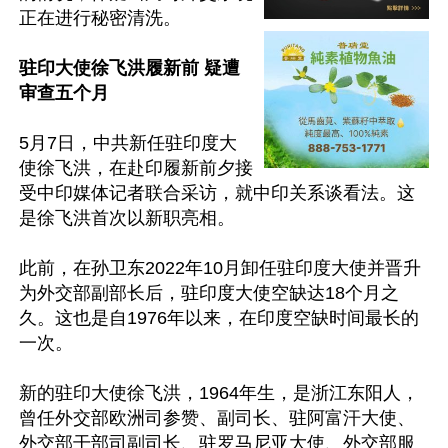
正在进行秘密清洗。

驻印大使徐飞洪履新前 疑遭
审查五个月
5月7日，中共新任驻印度大
使徐飞洪，在赴印履新前夕接
受中印媒体记者联合采访，就中印关系谈看法。这
是徐飞洪首次以新职亮相。

此前，在孙卫东2022年10月卸任驻印度大使并晋升
为外交部副部长后，驻印度大使空缺达18个月之
久。这也是自1976年以来，在印度空缺时间最长的
一次。

新的驻印大使徐飞洪，1964年生，是浙江东阳人，
曾任外交部欧洲司参赞、副司长、驻阿富汗大使、
外交部干部司副司长、驻罗马尼亚大使、外交部服