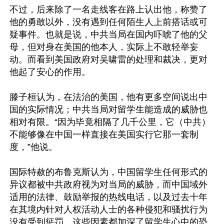
不过，后来除了一名走线客在路上认出他，称赞了
他的勇敢以外，没有遇到任何陌生人上前搭话或可
疑事件。也就是说，中共当局在国内吓唬了他的父
母，但对身在美国的他本人，实际上不敢轻举妄
动。而看到美国政府对吴啸雷的处理和裁决，更对
他起了安心的作用。

滕子桓认为，在法治的美国，他有更多空间说出中
国的实际情况；中共当局对留学生能造成的威胁也
相对有限。“因为毕竟相隔了几千公里，它（中共）
不能够像在中国一样直接在美国实行它那一套制
度，”他说。

国际特赦的布鲁克斯认为，中国留学生任何形式的
异议都被中共政府视为对当局的威胁，而中国域外
适用的法律、鼓励举报的热线电话，以及过去十年
在其境内针对人权活动人士的各种侵犯和骚扰行为
没有受到惩罚，这些因素都加深了留学生心中的恐