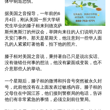
体中制造恐惧。

据美国之音报导，一年前的6
月4日，刚从美国一所大学研
究生毕业的滕子桓来到德克萨
斯州奥斯汀的州议会，举牌向来往的人们说明六四
天安门事件。那天是星期天，他注意到一些华人面
孔的人紧紧盯著他看，拍下他的照片。

滕子桓对美国之音说，秉持著自己只是说出实话、
没有做错任何事的想法，他没有蒙面或变装，也不
介意那些人的举动。

一个星期后，滕子桓的微博和抖音号突然被永久封
号，此前他没有在上面发表过敏感内容。滕子桓的
父母住在中国江苏，他们接到警察局的电话，告诉
他们有非常紧急的事情，必须立刻前往警局。
