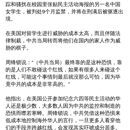
踪和骚扰在校园里张贴民主活动海报的另一名中国
女学生，被判处9个月监禁，并将在刑满后被驱逐出
境。

在美国对留学生进行威胁的成本太高，而且伴随法
律制裁，中共当局转而将他们在国内的家人作为威
胁的棋子。

周锋锁说：“（中共当局）最终靠的是这种恐惧，靠
的是人们不敢碰这个红线，如果有很多人来碰这个
红线，可能这个事情到最后就没那么可怕，因为毕
竟中共的成本是非常高的。”

他指出，在美国公开参加纪念六四等民主活动的华
人还是极少数，大多数人因为中共的监控和制造的
恐惧而噤若寒蝉。周锋锁说，中共凭借这种恐惧来
低成本地控制海外华人的言行，一旦更多人看穿他
们的手段并跨越红线，会发现其实吓唬成分居多。
