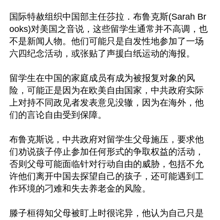
国际特赦组织中国部主任莎拉．布鲁克斯(Sarah Br
ooks)对美国之音说，这些留学生通常并不高调，也
不是新闻人物。他们可能只是自发性地参加了一场
六四纪念活动，或张贴了声援白纸运动的海报。

留学生在中国的家庭成员有成为被报复对象的风
险，可能正是因为在欧美自由国家，中共政府实际
上对持不同政见者发表意见没辙，因为在海外，他
们的言论自由受到保障。

布鲁克斯说，中共政府对留学生父母施压，要求他
们劝说孩子停止参加任何形式的争取权益的活动，
否则父母可能面临针对行动自由的威胁，包括不允
许他们离开中国去探望自己的孩子，还可能遇到工
作环境的刁难和失去养老金的风险。

滕子桓得知父母被盯上时很诧异，他认为自己只是