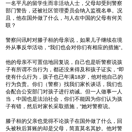
一名平凡的留学生而非活动人士，父母却受到警察
部门警告，还被社区管理委员会纳入监视名单。况
且，他在国外做了什么，与人在中国的父母有何关
联？

警察问讯时对滕子桓的母亲说，如果儿子继续在境
外从事反华活动，“我们也会对你们有相应的措施”。

他的母亲不可置信地回复说，自己也是听警察说孩
子有所谓不当行为，都还没来得及和孩子证实，“即
使有什么行为，孩子也已年满18岁，他对他自己的
行为负责。你们（警察）找我们家长谈话，我们也
会配合公安部门对孩子进行劝诫。但一人做事一人
当，中国也是法治社会，你们不能因为你们认为孩
子有错，然后对家长采取措施，”她对警察说。

滕子桓的父亲也觉得不论孩子在国外做了什么，回
头被秋后算账的却是父母，简直莫名其妙。他对警