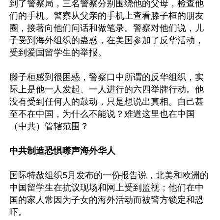
到了警察局，三名警察分别围绕他的父母，检查他
们的手机。警察从父亲的手机上查看滕子桓的朋友
圈，接著向他们问话和做笔录。警察对他们说，儿
子受到海外组织的蛊惑，在美国参加了反华活动，
受到爱国留学生的举报。

滕子桓感到很困惑，警察口中所谓的反华组织，实
际上是他一人发起、一人进行的六四举牌行动。他
没有受到任何人的鼓动，只是想说出真相。自己甚
至不在中国，为什么不能说？难道这里也在中国
（中共）管辖范围？

中共制造恐惧噤声海外华人
国际特赦组织5月发布的一份报告说，北美和欧洲的
中国留学生在抗议现场和网上受到监视；他们在中
国的家人常因为子女的海外活动而被警方锁定和恐
吓。
