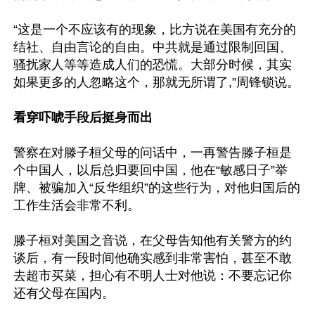
“这是一个不应该有的现象，比方说在美国有充分的
结社、自由言论的自由。中共就是通过限制回国、
骚扰家人等等造成人们的恐慌。大部分时候，其实
如果更多的人忽略这个，那就无所谓了,”周锋锁说。

看穿吓唬手段后挺身而出
警察在对滕子桓父母的问话中，一再警告滕子桓是
个中国人，以后总归要回中国，他在“敏感日子”举
牌、被骗加入“反华组织”的这些行为，对他归国后的
工作生活会非常不利。

滕子桓对美国之音说，在父母告知他有关警方的约
谈后，有一段时间他确实感到非常害怕，甚至不敢
去超市买菜，担心有不明人士对他说：不要忘记你
还有父母在国内。
