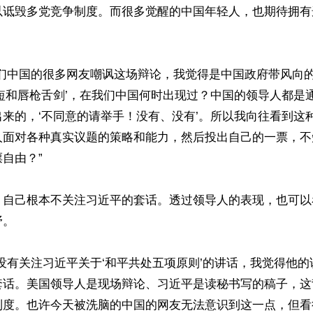
以诋毁多党竞争制度。而很多觉醒的中国年轻人，也期待拥有
我们中国的很多网友嘲讽这场辩论，我觉得是中国政府带风向
短和唇枪舌剑’，在我们中国何时出现过？中国的领导人都是
来的，‘不同意的请举手！没有、没有’。所以我向往看到这
人面对各种真实议题的策略和能力，然后投出自己的一票，不
自由？”

，自己根本不关注习近平的套话。透过领导人的表现，也可以
。

没有关注习近平关于‘和平共处五项原则’的讲话，我觉得他
套话。美国领导人是现场辩论、习近平是读秘书写的稿子，这
制度。也许今天被洗脑的中国的网友无法意识到这一点，但看