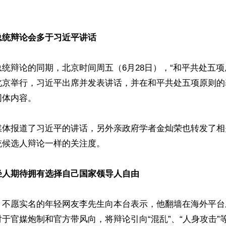
总统辩论会多于习近平讲话
统辩论的同期，北京时间周五（6月28日），“和平共处五项原
北京举行，习近平出席并发表讲话，并在和平共处五项原则的
体内容。

媒体报道了习近平的讲话，另外亲政府学者金灿荣也转发了相
候选人辩论一样的关注度。

轻人期待拥有选择自己国家领导人自由
、不愿实名的年轻网友李先生向本台表示，他翻墙在海外平台
于官媒炮制和官方带风向，将辩论引向“混乱”、“人身攻击”