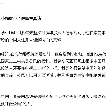


：小粉红不了解民主真谛
学生Lisbort多年来坚持组织华沙六四纪念活动，他在接受
论的中国人还并未理解民主的真谛。

说：“近年我们在海外组织抗议活动时，也会遇到小粉红，他们也会
主国家走上街头是公民的权利。就像今天互联网上很多中国网
统候选人还要在电视上去辩论一样。我真的很希望中国的年轻
主的真谛：公民可以用选票说话，并且明白民主制度拒绝独裁
认为，当中国人看美国总统候选辩论多了，也许会多些思考，最终觉
奴才做公民”的人。
