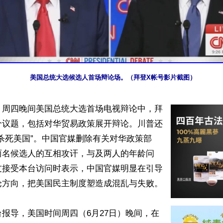
美国总统大选候选人首场辩论场。（拜登X帐号影片截图）
】周四晚间美国总统大选首场电视辩论中，拜
个议题，包括对华贸易政策展开辩论。川普还
杀死美国”。中国官媒删除有关对华政策部
两名候选人的互相攻讦，与及两人的年龄问
友接受本台访问时表示，中国官媒明显在引导
方向，把美国民主制度塑造成混乱与失败。

报导，美国时间周四（6月27日）晚间，在