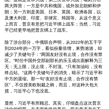
两大阵营：一方是中共和俄国，或外加北朝鲜和伊
朗；另一方则是美国、日本、英国、欧洲各国，以
及澳大利亚、印度、菲律宾、韩国等。从这个意义
上而言，普京有意把习近平绑上战车；当然，习近
平已经更早地把普京绑上了战车。

除了涉台部分，中俄联合声明，从2022年的五千字
到2024年的一万字，看似份量倍增，来势汹汹，却
减少了关键句子：“两国友好没有止境，合作没有禁
区。”时任中国外交部副部长的乐玉成出面解释为三
无：无上限，没止境，不封顶。“只有加油站，没有
终点站。”这两个关键句子的消失，暗示了习近平和
中方的退缩。那一句“友好没有止境，合作没有禁
区”，不仅授美欧制裁之柄，而且，对这种大包大
揽，习近平心下也没底。

显然，习近平有所顾忌。其实，仔细盘点这次普京