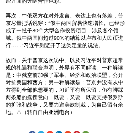
经方面的无缝合作色彩。

再次，中俄双方在对外发言、表达上也有落差，普
京尽量把话说穿：“俄中两国贸易快速增长。已经形
成了一揽子80个大型合作投资项目，涉及各个领
域。俄中两国间超过90%的结算以卢布和人民币进
行……”习近平则避开了这类定量的说法。

故而，关于普京这次访中、以及习近平对普京超常
规的礼遇和联合声明，外界有不同解读。一种解读
是：中俄空前加强了军事、经济和政治联盟，公开
对抗美国和西方；另一种解读是：普京并没有从中
方得到全部他想要的，习近平有所保留，仍有脚踩
两条船的摇摆意向：既要，又要---既要支持俄罗斯
的扩张和战争，又要力避美欧制裁，为自己留有余