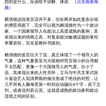
想的是什么，应该给予谅解、体谅。（
点击观看视
频
）

赖清德这段发言话并不多，但在两岸如此复杂尖锐
的博弈局面下，完全可以视为赖清德作为一个政治
家、一个国家领导人在政治上高度成熟的案例，其
表现出来的情商之高，对复杂政治敏感议题的掌控
举重若轻，完全是教科书级别。

赖清德的发言往大了说，真正体现了一个领导人的
气量，这种气量甚至与大陆相对而言很小的台湾都
不太匹配，更像一个大国领导人的气度。往小了
说，其体现出来的人性关怀，立马与中共文革式批
斗逼迫艺人划清界限的做法形成了绝佳的对照，让
几乎所有人脑海里第一时间自动蹦出4个字：高下立
判，或者说判若云泥。这就是成熟的政治家和政治
流氓之间的区别。
