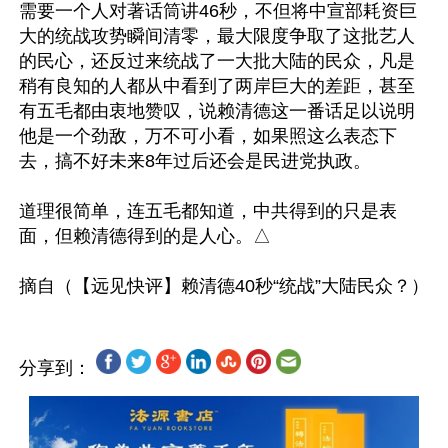
需要一个人对著话筒讲46秒，不但将中宣部耗资巨
大的统战攻势瞬间清零，最大限度争取了这批艺人
的民心，还反过来统战了一大批大陆的民众，凡是
稍有良知的人都从中看到了两岸巨大的差距，甚至
有五毛都由衷地赞叹，说赖清德这一番话足以说明
他是一个劲敌，万不可小看，如果照这么表态下
去，搞不好未来8年过后还会是民进党执政。

道理很简单，连五毛都知道，中共得到的只是表
面，但赖清德得到的是人心。△

分享到：