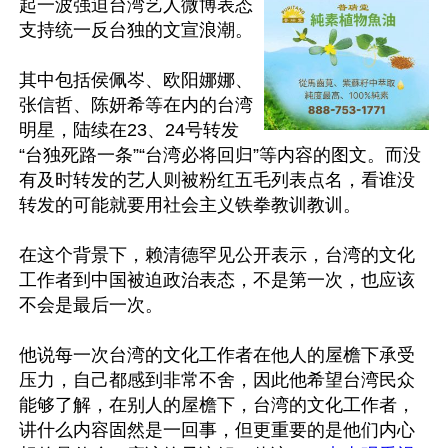
起一波强迫台湾艺人微博表态
支持统一反台独的文宣浪潮。

其中包括侯佩岑、欧阳娜娜、
张信哲、陈妍希等在内的台湾
明星，陆续在23、24号转发
“台独死路一条”“台湾必将回归”等内容的图文。而没
有及时转发的艺人则被粉红五毛列表点名，看谁没
转发的可能就要用社会主义铁拳教训教训。

在这个背景下，赖清德罕见公开表示，台湾的文化
工作者到中国被迫政治表态，不是第一次，也应该
不会是最后一次。

他说每一次台湾的文化工作者在他人的屋檐下承受
压力，自己都感到非常不舍，因此他希望台湾民众
能够了解，在别人的屋檐下，台湾的文化工作者，
讲什么内容固然是一回事，但更重要的是他们内心