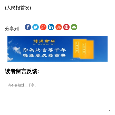
分享到：
读者留言反馈: