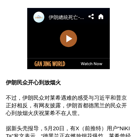
伊朗民众开心到放烟火
不过，伊朗民众对莱希遇难的感受与习近平和普京
正好相反，有网友披露，伊朗首都德黑兰的民众开
心到放烟火庆祝莱希不在人世。

据新头壳报导，5月20日，有X（前推特）用户“NiKI
Ta”发文表示，“德黑兰正在燃放烟花爆竹，莱希曾经