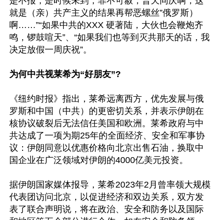
是不报，是时候未到，罪不可赦，普天同庆啊，这
就是（亲）共产主义的结果再帮恶螺丝”俄罗斯）
啊……”“如果中共的XXX 硬著陆，大伙也会鞭炮齐
鸣，锣鼓喧天”、“如果我们也等到灭共那天的话，我
决定放假一周庆祝”。

为何中共视莱希为“好朋友”?
《纽约时报》指出，莱希远离西方，优先发展与俄
罗斯和中国（中共）的更密切关系，并表示伊朗在
核协议破裂后无法信任美国和欧洲。莱希政府与中
共达成了一项为期25年的全面经济、安全和军事协
议：伊朗同意以优惠价格向北京出售石油，换取中
国企业在广泛领域对伊朗的4000亿美元投资。

据伊朗国家媒体报导，莱希2023年2月曾率领大规模
代表团访问北京，以促进经济和双边关系，双方发
表了联合声明说，将在政治、安全和防务以及国际