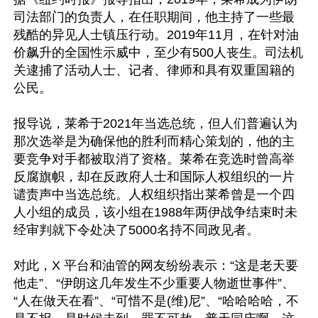
司法部门的负责人，在任职期间，他主持了一些最
残酷的异见人士镇压行动。2019年11月，在针对油
价飙升的全国性示威中，至少有500人丧生。司法机
关逮捕了活动人士、记者、律师和具有双重国籍的
公民。

报导说，莱希于2021年当选总统，但人们普遍认为
那次选举是为确保他的胜利而精心策划的，他的主
要竞争对手都被取消了资格。莱希在竞选时曾高举
反腐旗帜，却在反政府人士和国际人权组织的一片
谴责声中当选总统。人权组织指出莱希曾是一个四
人小组的成员，该小组在1988年两伊战争结束时未
经审判就下令处决了5000名持不同政见者。

对此，X 平台和油管的网友纷纷表示：“这是老天要
他走”、“伊朗这几年发生不少重要人物逝世事件”、
“人在做天在看”、“可惜不是(维)尼”、“哈哈哈哈，不