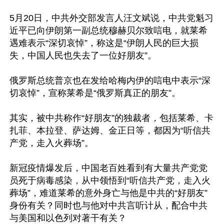
5月20日，中共外交部发言人汪文斌说，中共党魁习
近平已向伊朗第一副总统穆赫贝尔致唁电，就莱希
遇难表示“深切哀悼”，称这是“伊朗人民的巨大损
失，中国人民也失去了一位好朋友”。

俄罗斯总统普京也在发给哈梅内伊的唁电中表示“深
切哀悼”，宣称莱希是“俄罗斯真正的朋友”。

其实，被中共称作“好朋友”的独裁者，包括莱希、卡
扎菲、本拉登、萨达姆、金正日等，都因为“听信共
产党，走入火葬场”。

新冠疫情爆发后，中国老百姓看到有大量共产党党
员死于病毒感染，从中领悟到“听信共产党，走入火
葬场”，难道莱希的意外身亡与他是中共的“好朋友”
身份有关？同时也与他对中共言听计从，配合中共