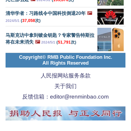
清华学者：习路线令中国科技倒退20年
🖼️
(
37,058
次)
2024/5/1
马斯克访中拿到镀金钥匙？专家警告特斯拉
将在未来消失
🖼️
(
51,791
次)
2024/5/1
Copyright© RMB Public Foundation Inc.
All Rights Reserved
人民报网站服务条款
关于我们
反馈信箱：
editor@renminbao.com