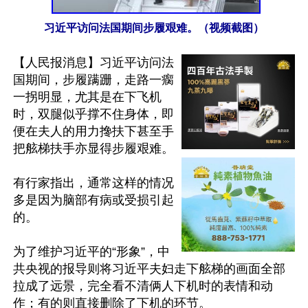
习近平访问法国期间步履艰难。（视频截图）
【人民报消息】习近平访问法
国期间，步履蹒跚，走路一瘸
一拐明显，尤其是在下飞机
时，双腿似乎撑不住身体，即
便在夫人的用力搀扶下甚至手
把舷梯扶手亦显得步履艰难。

有行家指出，通常这样的情况
多是因为脑部有病或受损引起
的。

为了维护习近平的“形象”，中
共央视的报导则将习近平夫妇走下舷梯的画面全部
拉成了远景，完全看不清俩人下机时的表情和动
作；有的则直接删除了下机的环节。
