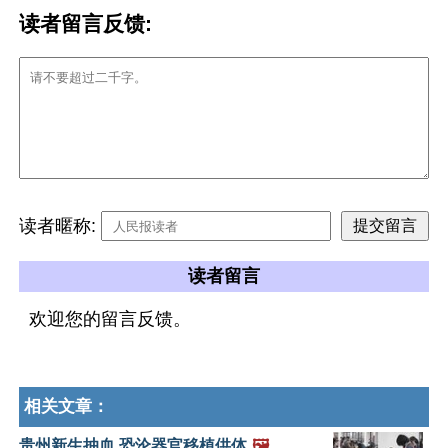
读者留言反馈:
读者暱称:
读者留言
欢迎您的留言反馈。
相关文章：
贵州新生抽血 恐沦器官移植供体
🖼️