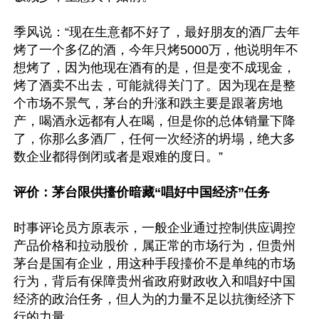
季风说：“现在生意都不好了，最好朋友的酒厂去年
烤了一个多亿的酒，今年只烤5000万，他说明年不
想烤了，因为他现在酒有的是，但是变不成现金，
烤了酒卖不出去，可能就得关门了。因为现在是整
个市场不景气，茅台的升涨和跌主要是跟著房地
产，喝酒永远都有人在喝，但是你的总体销量下降
了，你那么多酒厂，任何一次经济的坍塌，绝大多
数企业都得倒闭或者是艰难的度日。”

评价：茅台限供擡价暗藏“唱好中国经济”任务
时事评论员方原表示，一般企业通过控制供应调控
产品价格和拉动股价，属正常的市场行为，但贵州
茅台是国有企业，用这种手段擡价不是单纯的市场
行为，背后有保障贵州省政府财政收入和唱好中国
经济的政治任务，但人为的力量不足以抗衡经济下
行的力量。
