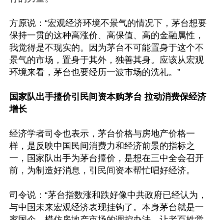
方原说：“宏观经济环境不景气的情况下，茅台想要
保持一贯的这种高涨价、高保值、高的金融属性，
我觉得是不现实的。因为茅台不可能置身于这个不
景气的市场，置身于其外，独善其身。应该从宏观
环境来看，茅台也要经历一波市场的洗礼。”

国家队出手擡价引民间资本购茅台 拉动消费保经济
增长
经济学者司令也表示，茅台价格与房地产价格一
样，是反映中国民间消费力和经济前景的指标之
一，国家队出手为茅台擡价，是想在三中全会召开
前，为制造好消息，引民间资本帮忙唱好经济。

司令说：“茅台指数涨和跌好像中共政府已经认为，
与中国未来宏观经济表现挂钩了。本身茅台就是一
家国企，模仿房地产市场的调控办法，让老百姓觉