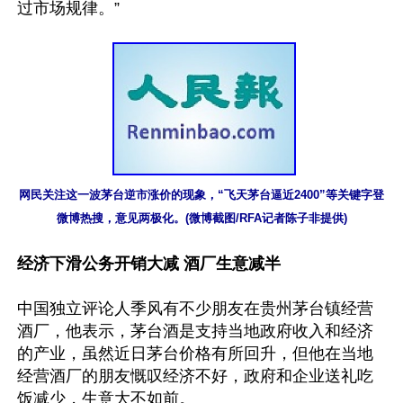
过市场规律。”

网民关注这一波茅台逆市涨价的现象，“飞天茅台逼近2400”等关键字登
微博热搜，意见两极化。(微博截图/RFA记者陈子非提供)
经济下滑公务开销大减 酒厂生意减半
中国独立评论人季风有不少朋友在贵州茅台镇经营
酒厂，他表示，茅台酒是支持当地政府收入和经济
的产业，虽然近日茅台价格有所回升，但他在当地
经营酒厂的朋友慨叹经济不好，政府和企业送礼吃
饭减少，生意大不如前。
