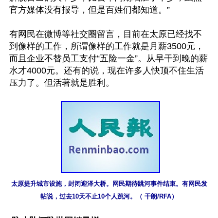
官方媒体没有报导，但是百姓们都知道。”

有网民在微博等社交圈留言，目前在太原已经找不
到像样的工作，所谓像样的工作就是月薪3500元，
而且企业不替员工支付“五险一金”。从早干到晚的薪
水才4000元。还有的说，现在许多人快顶不住生活
压力了。但活著就是胜利。

太原提升城市设施，封闭迎泽大桥。网民期待跳河事件结束。有网民发
帖说，过去10天不止10个人跳河。（ 干朗/RFA）