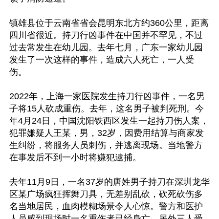
镇雄县位于云南省省会昆明东北方约360公里，距离
四川省很近。持刀行凶事件在中国并不罕见，不过
过去常发生在幼儿园。去年七月，广东一家幼儿园
发生了一次这样的事件，造成六人死亡，一人受
伤。

2022年，上海一家医院发生持刀行凶事件，一名男
子将15人砍成重伤。去年，这名男子被判死刑。今
年4月24日，中国沈阳铁西区发生一起持刀伤人案，
犯罪嫌疑人王某，男，32岁，因费用结算与商家发
生纠纷，将服务人员刺伤，并逃离现场。当地警方
在事发后不到一小时将嫌犯逮捕。

去年11月9日，一名37岁的唐姓男子持刀在深圳龙华
区某广场疯狂挥舞刀具，无差别乱砍，砍死砍伤多
名当地居民，血肉模糊场景令人心惊。警方和医护
人员感到现场时一名重伤者已经身亡，另外三人受