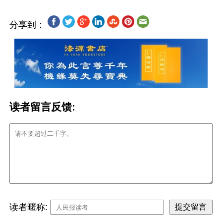
分享到：
读者留言反馈:
读者暱称: